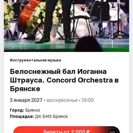
Площадки
Артисты
Рейтинги
Инструментальная музыка
Белоснежный бал Иоганна
Штрауса. Concord Orchestra в
Брянске
3 января 2027
• воскресенье • 19:00
Город:
Брянск
Площадка:
ДК БМЗ Брянск
Билеты от 2 000 ₽