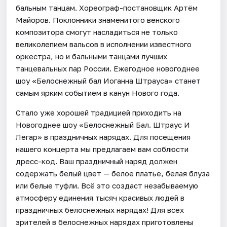
бальным танцам. Хореограф-постановщик Артём
Майоров. Поклонники знаменитого венского
композитора смогут насладиться не только
великолепием вальсов в исполнении известного
оркестра, но и бальными танцами лучших
танцевальных пар России. Ежегодное новогоднее
шоу «Белоснежный бал Иоганна Штрауса» станет
самым ярким событием в канун Нового года.
Стало уже хорошей традицией приходить на
Новогоднее шоу «Белоснежный Бал. Штраус И
Легар» в праздничных нарядах. Для посещения
нашего концерта мы предлагаем вам соблюсти
дресс-код. Ваш праздничный наряд должен
содержать белый цвет — белое платье, белая блуза
или белые туфли. Всё это создаст незабываемую
атмосферу единения тысяч красивых людей в
праздничных белоснежных нарядах! Для всех
зрителей в белоснежных нарядах приготовлены