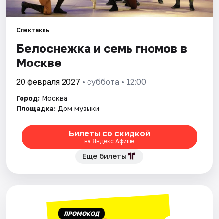
Города
Спектакль
Белоснежка и семь гномов в
Площадки
Москве
Артисты
20 февраля 2027
• суббота • 12:00
Рейтинги
Город:
Москва
Площадка:
Дом музыки
Билеты со скидкой
на Яндекс Афише
Еще билеты
ПРОМОКОД