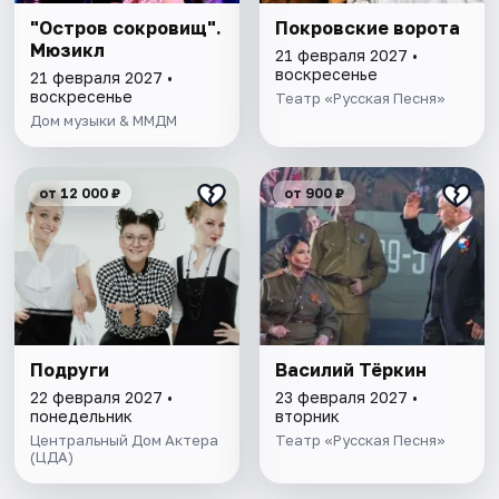
"Остров сокровищ".
Покровские ворота
Мюзикл
21 февраля 2027 •
воскресенье
21 февраля 2027 •
воскресенье
Театр «Русская Песня»
Дом музыки & ММДМ
от 12 000 ₽
от 900 ₽
Подруги
Василий Тёркин
22 февраля 2027 •
23 февраля 2027 •
понедельник
вторник
Центральный Дом Актера
Театр «Русская Песня»
(ЦДА)