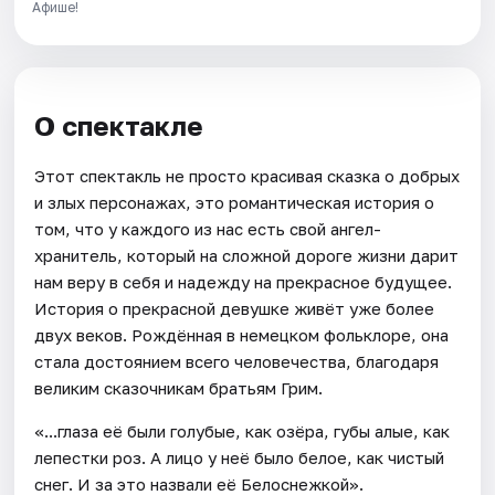
Афише!
О спектакле
Этот спектакль не просто красивая сказка о добрых
и злых персонажах, это романтическая история о
том, что у каждого из нас есть свой ангел-
хранитель, который на сложной дороге жизни дарит
нам веру в себя и надежду на прекрасное будущее.
История о прекрасной девушке живёт уже более
двух веков. Рождённая в немецком фольклоре, она
стала достоянием всего человечества, благодаря
великим сказочникам братьям Грим.
«...глаза её были голубые, как озёра, губы алые, как
лепестки роз. А лицо у неё было белое, как чистый
снег. И за это назвали её Белоснежкой».