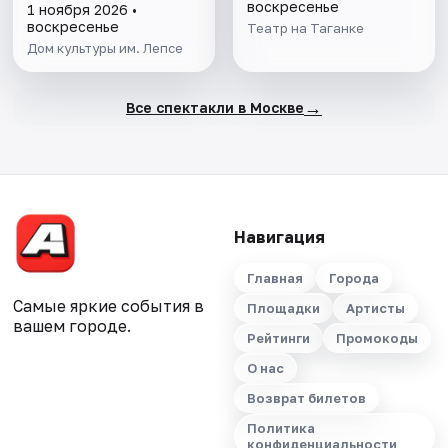
воскресенье
1 ноября 2026 •
воскресенье
Театр на Таганке
Дом культуры им. Лепсе
→
Все спектакли в Москве
Навигация
Главная
Города
Самые яркие события в
Площадки
Артисты
вашем городе.
Рейтинги
Промокоды
О нас
Возврат билетов
Политика
конфиденциальности