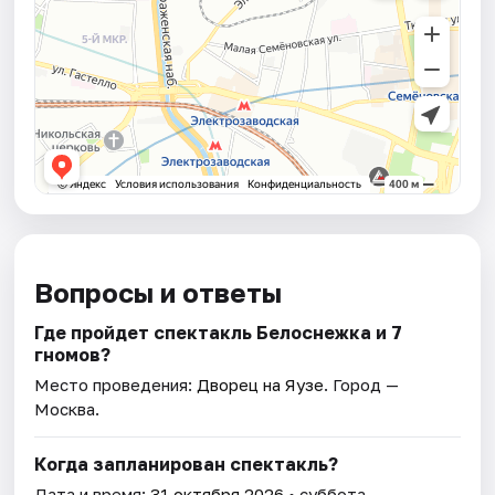
Вопросы и ответы
Где пройдет спектакль Белоснежка и 7
гномов?
Место проведения:
Дворец на Яузе
. Город —
Москва.
Когда запланирован спектакль?
Дата и время:
31 октября 2026
• суббота.