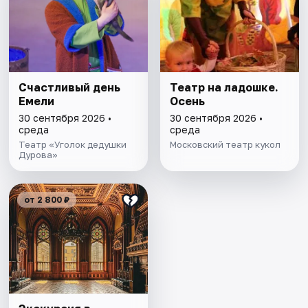
Счастливый день
Театр на ладошке.
Емели
Осень
30 сентября 2026 •
30 сентября 2026 •
среда
среда
Театр «Уголок дедушки
Московский театр кукол
Дурова»
от 2 800 ₽