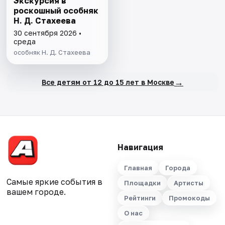
Экскурсия в
роскошный особняк
Н. Д. Стахеева
30 сентября 2026 •
среда
особняк Н. Д. Стахеева
→
Все детям от 12 до 15 лет в Москве
Навигация
Главная
Города
Самые яркие события в
Площадки
Артисты
вашем городе.
Рейтинги
Промокоды
О нас