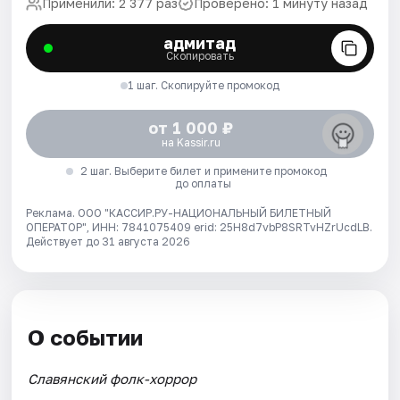
Применили: 2 377 раз
Проверено: 1 минуту назад
адмитад
Скопировать
1 шаг. Скопируйте промокод
от 1 000 ₽
на Kassir.ru
2 шаг. Выберите билет и примените промокод
до оплаты
Реклама. ООО "КАССИР.РУ-НАЦИОНАЛЬНЫЙ БИЛЕТНЫЙ
ОПЕРАТОР", ИНН: 7841075409 erid: 25H8d7vbP8SRTvHZrUcdLB.
Действует до 31 августа 2026
О событии
Славянский фолк-хоррор