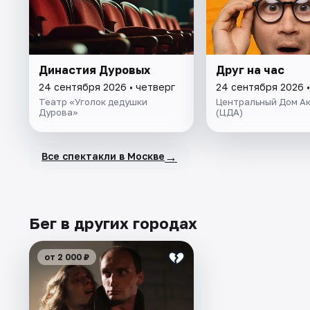
Династия Дуровых
Друг на час
24 сентября 2026 • четверг
24 сентября 2026 •
Театр «Уголок дедушки
Центральный Дом А
Дурова»
(ЦДА)
→
Все спектакли в Москве
Бег в других городах
от 2 000 ₽