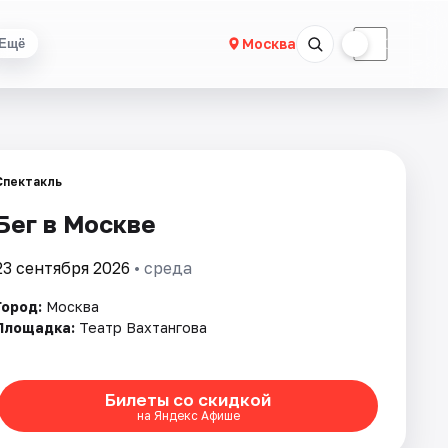
☀
☾
Москва
Ещё
Спектакль
Бег в Москве
23 сентября 2026
• среда
Город:
Москва
Площадка:
Театр Вахтангова
Билеты со скидкой
на Яндекс Афише