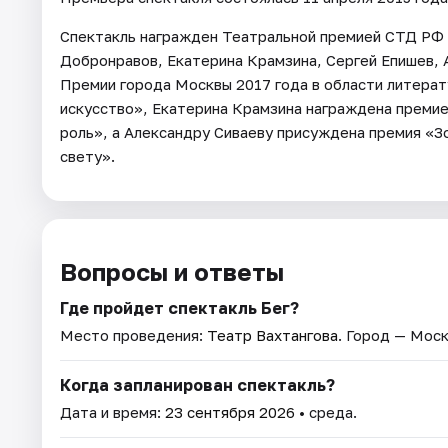
Спектакль награжден Театральной премией СТД РФ «
Добронравов, Екатерина Крамзина, Сергей Епишев, 
Премии города Москвы 2017 года в области литерат
искусство», Екатерина Крамзина награждена преми
роль», а Александру Сиваеву присуждена премия «З
свету».
Вопросы и ответы
Где пройдет спектакль Бег?
Место проведения:
Театр Вахтангова
. Город — Моск
Когда запланирован спектакль?
Дата и время:
23 сентября 2026
• среда.