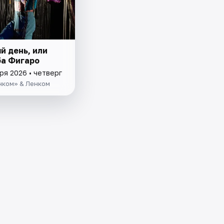
й день, или
а Фигаро
ря 2026 • четверг
нком» & Ленком