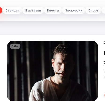
Стендап
Выставки
Квесты
Экскурсии
Спорт
16+