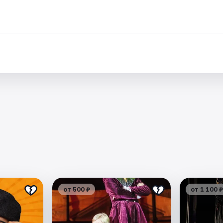
от 500 ₽
от 1 100 ₽