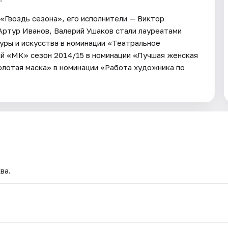
Гвоздь сезона», его исполнители — Виктор
Артур Иванов, Валерий Ушаков стали лауреатами
уры и искусства в номинации «Театральное
ей «МК» сезон 2014/15 в номинации «Лучшая женская
олотая маска» в номинации «Работа художника по
ва.