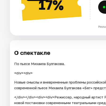
17%
Рекла
О спектакле
По пьесе Михаила Булгакова.
<div><div>
Новые смыслы и вневременные проблемы российской 
современной пьесе Михаила Булгакова «Бег» предст
</div></div><div><div>Режиссер, народный артист 
новой постановки современными театральными средс