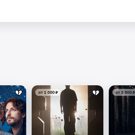
.
от 1 000 ₽
от 2 900 ₽