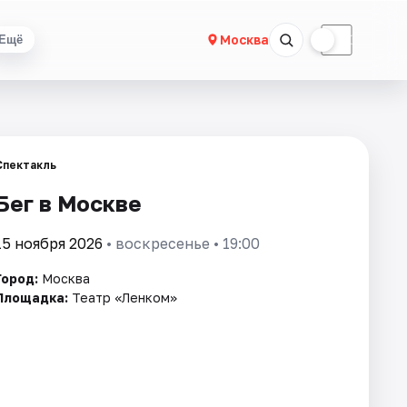
☀
☾
Москва
Ещё
Спектакль
Бег в Москве
15 ноября 2026
• воскресенье • 19:00
Город:
Москва
Площадка:
Театр «Ленком»