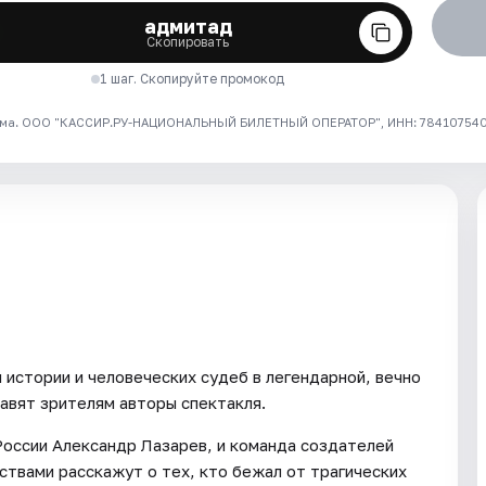
адмитад
Скопировать
1 шаг. Скопируйте промокод
ма. ООО "КАССИР.РУ-НАЦИОНАЛЬНЫЙ БИЛЕТНЫЙ ОПЕРАТОР", ИНН: 7841075409
истории и человеческих судеб в легендарной, вечно
авят зрителям авторы спектакля.
России Александр Лазарев, и команда создателей
твами расскажут о тех, кто бежал от трагических