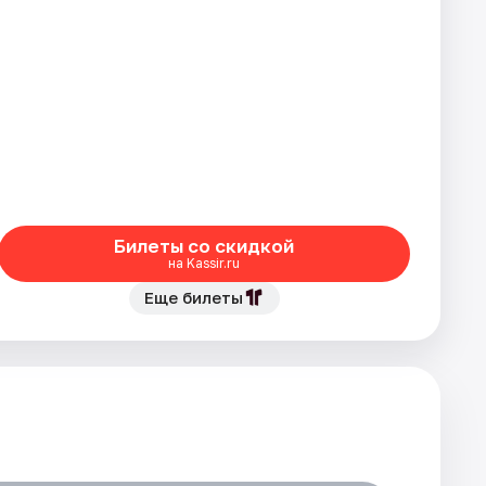
Билеты со скидкой
на Kassir.ru
Еще билеты