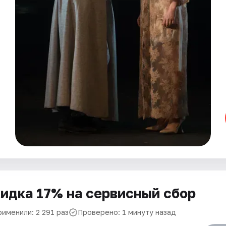
идка 17% на сервисный сбор
рименили: 2 291 раз
Проверено: 1 минуту назад