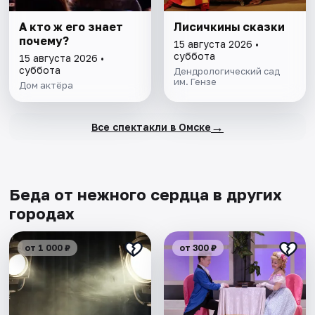
А кто ж его знает
Лисичкины сказки
почему?
15 августа 2026 •
суббота
15 августа 2026 •
суббота
Дендрологический сад
им. Гензе
Дом актёра
→
Все спектакли в Омске
Беда от нежного сердца в других
городах
от 1 000 ₽
от 300 ₽