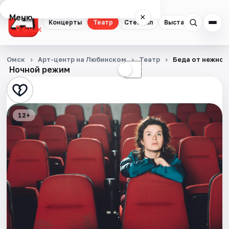
Меню
×
Концерты
Театр
Стендап
Выставки
Квест
Омск
Концерты
Омск
Арт-центр на Любинском
Театр
Беда от нежног
Ночной режим
☀
☾
Театр
Стендап
12+
Выставки
Квесты
Экскурсии
Спорт
События