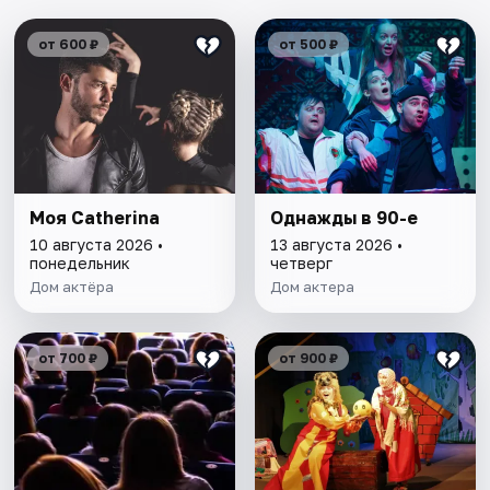
от 600 ₽
от 500 ₽
Моя Catherina
Однажды в 90-е
10 августа 2026 •
13 августа 2026 •
понедельник
четверг
Дом актёра
Дом актера
от 700 ₽
от 900 ₽