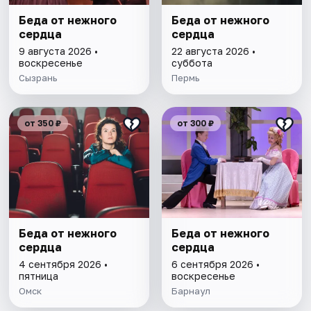
Беда от нежного
Беда от нежного
сердца
сердца
9 августа 2026 •
22 августа 2026 •
воскресенье
суббота
Сызрань
Пермь
от 350 ₽
от 300 ₽
Беда от нежного
Беда от нежного
сердца
сердца
4 сентября 2026 •
6 сентября 2026 •
пятница
воскресенье
Омск
Барнаул