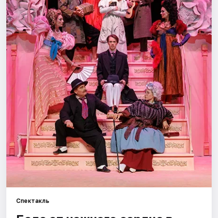
Города
Площадки
Артисты
Рейтинги
Спектакль