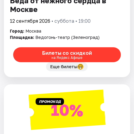
Беда от нежного сердца в
Москве
12 сентября 2026
• суббота • 19:00
Город:
Москва
Площадка:
Ведогонь-театр (Зеленоград)
Билеты со скидкой
на Яндекс Афише
Еще билеты
ПРОМОКОД
10%