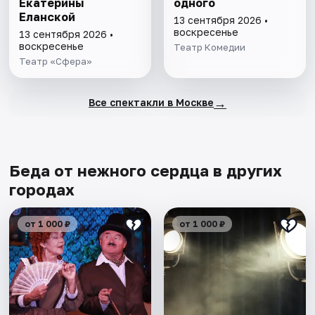
Екатерины
одного
Еланской
13 сентября 2026 •
воскресенье
13 сентября 2026 •
воскресенье
Театр Комедии
Театр «Сфера»
→
Все спектакли в Москве
Беда от нежного сердца в других
городах
от 1 000 ₽
от 1 000 ₽