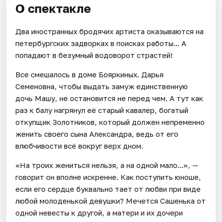
О спектакле
Два иностранных бродячих артиста оказываются на
петербургских задворках в поисках работы... А
попадают в безумный водоворот страстей!
Все смешалось в доме Бояркиных. Дарья
Семеновна, чтобы выдать замуж единственную
дочь Машу, не остановится не перед чем. А тут как
раз к балу нагрянул её старый кавалер, богатый
откупщик Золотников, который должен непременно
женить своего сына Александра, ведь от его
влюбчивости всё вокруг верх дном.
«На троих жениться нельзя, а на одной мало...», —
говорит он вполне искренне. Как поступить юноше,
если его сердце буквально тает от любви при виде
любой молоденькой девушки? Мечется Сашенька от
одной невесты к другой, а матери и их дочери