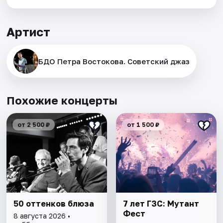
Артист
БДО Петра Востокова. Советский джаз
Похожие концерты
от 2 500 ₽
от 1 500 ₽
50 оттенков блюза
7 лет ГЗС: Мутант
Фест
8 августа 2026 •