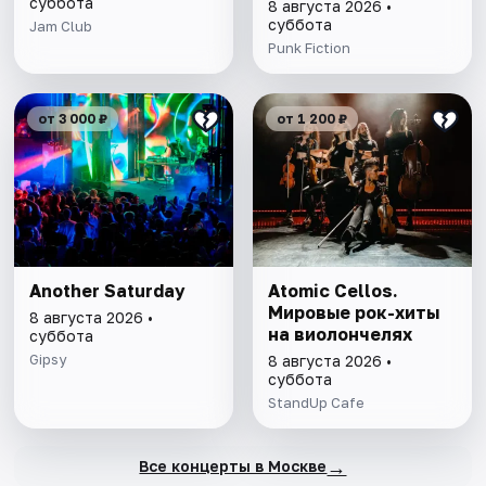
суббота
8 августа 2026 •
суббота
Jam Club
Punk Fiction
от 3 000 ₽
от 1 200 ₽
Another Saturday
Atomic Cellos.
Мировые рок-хиты
8 августа 2026 •
на виолончелях
суббота
Gipsy
8 августа 2026 •
суббота
StandUp Cafe
→
Все концерты в Москве