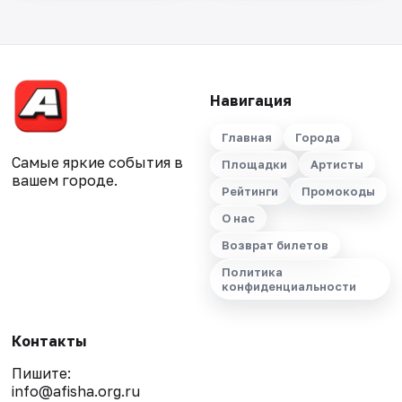
Навигация
Главная
Города
Самые яркие события в
Площадки
Артисты
вашем городе.
Рейтинги
Промокоды
О нас
Возврат билетов
Политика
конфиденциальности
Контакты
Пишите:
info@afisha.org.ru