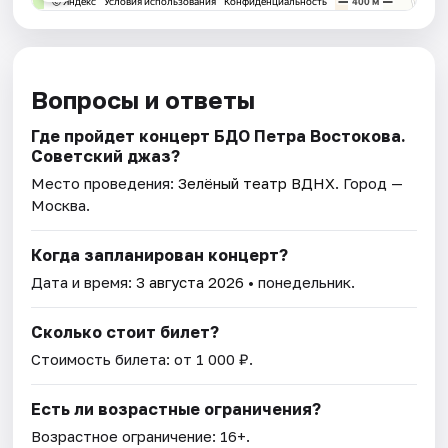
Вопросы и ответы
Где пройдет концерт БДО Петра Востокова.
Советский джаз?
Место проведения:
Зелёный театр ВДНХ
. Город —
Москва.
Когда запланирован концерт?
Дата и время:
3 августа 2026
• понедельник.
Сколько стоит билет?
Стоимость билета: от 1 000 ₽.
Есть ли возрастные ограничения?
Возрастное ограничение: 16+.