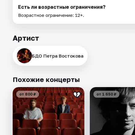
Есть ли возрастные ограничения?
Возрастное ограничение: 12+.
Артист
БДО Петра Востокова
Похожие концерты
от 800 ₽
от 1 650 ₽