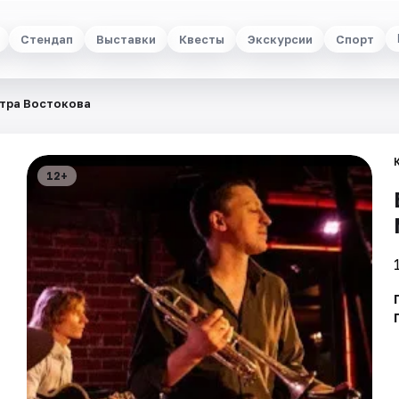
Стендап
Выставки
Квесты
Экскурсии
Спорт
тра Востокова
12+