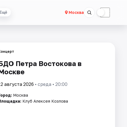
☀
☾
Москва
Ещё
Концерт
БДО Петра Востокова в
Москве
12 августа 2026
• среда • 20:00
Город:
Москва
Площадка:
Клуб Алексея Козлова