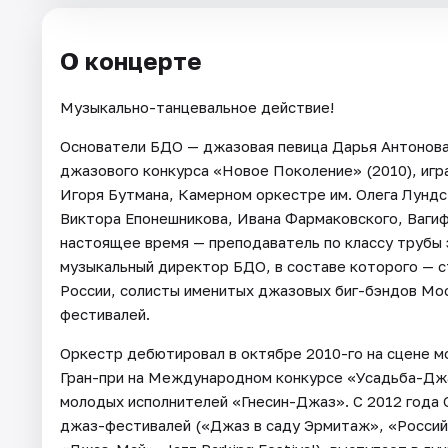
О концерте
Музыкально-танцевальное действие!
Основатели БДО — джазовая певица Дарья Антонова 
джазового конкурса «Новое Поколение» (2010), игр
Игоря Бутмана, Камерном оркестре им. Олега Лундс
Виктора Епонешникова, Ивана Фармаковского, Вагиф
настоящее время — преподаватель по классу трубы
музыкальный директор БДО, в составе которого — с
России, солисты именитых джазовых биг-бэндов Мос
фестивалей.
Оркестр дебютировал в октябре 2010-го на сцене м
Гран-при на Международном конкурсе «Усадьба-Джа
молодых исполнителей «Гнесин-Джаз». С 2012 года
джаз-фестивалей («Джаз в саду Эрмитаж», «Российс