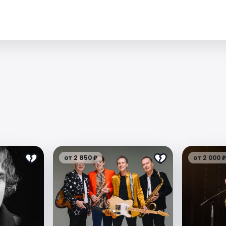
от 2 850 ₽
от 2 000 ₽