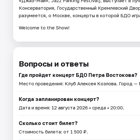
«Джаз-Май», Jazz Parking Festival), выступает в 
Консерватория, Государственный Кремлевский Дворе
разумеется, о Москве, концерты в которой БДО игр
Welcome to the Show!
Вопросы и ответы
Где пройдет концерт БДО Петра Востокова?
Место проведения:
Клуб Алексея Козлова
. Город —
Когда запланирован концерт?
Дата и время:
12 августа 2026
• среда • 20:00.
Сколько стоит билет?
Стоимость билета: от 1 500 ₽.