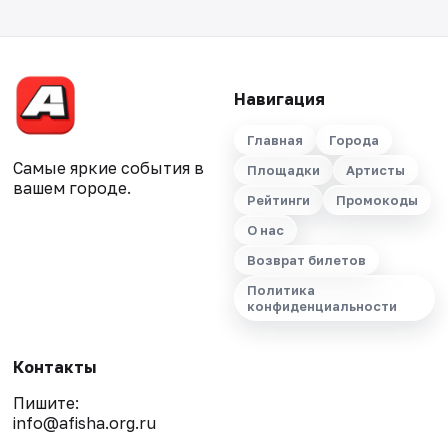
Навигация
Главная
Города
Самые яркие события в
Площадки
Артисты
вашем городе.
Рейтинги
Промокоды
О нас
Возврат билетов
Политика
конфиденциальности
Контакты
Пишите:
info@afisha.org.ru