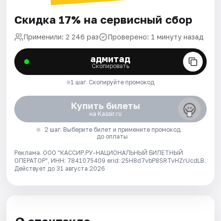
Скидка 17% на сервисный сбор
Применили: 2 246 раз
Проверено: 1 минуту назад
адмитад
Скопировать
1 шаг. Скопируйте промокод
Купить билеты
на Kassir.ru
2 шаг. Выберите билет и примените промокод
до оплаты
Реклама. ООО "КАССИР.РУ-НАЦИОНАЛЬНЫЙ БИЛЕТНЫЙ
ОПЕРАТОР", ИНН: 7841075409 erid: 25H8d7vbP8SRTvHZrUcdLB.
Действует до 31 августа 2026