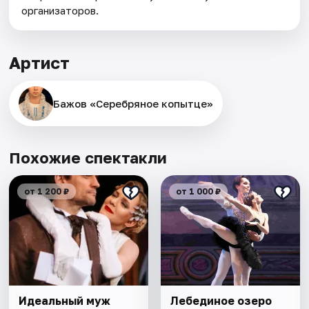
организаторов.
Артист
Бажов «Серебряное копытце»
Похожие спектакли
от 1 200 ₽
от 1 000 ₽
Идеальный муж
Лебединое озеро