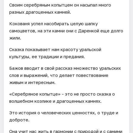
Своим серебряным копытцем он насыпал много
разных драгоценных камней.
Кокованя успел насобирать целую шапку
самоцветов, на эти камни они с Даренкой еще долго
жили.
Сказка показывает нам красоту уральской
культуры, ее традиции и предания.
Бажов вводит в свой рассказ множество уральских
слов и выражений, что делает повествование
живым и интересным.
«Серебряное копытце» - это не просто сказка о
волшебном козлике и драгоценных камнях.
Это история о человеческих ценностях, о труде и
доброте.
Она учит нас жить в гармонии с природой и с самими