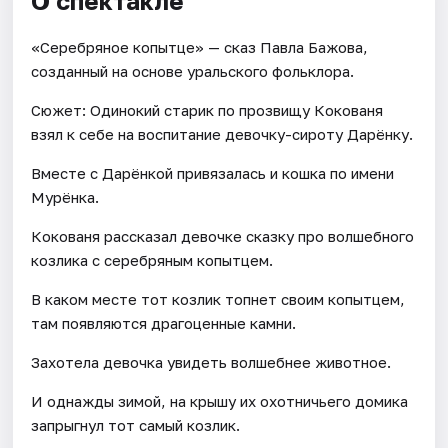
О спектакле
«Серебряное копытце» — сказ Павла Бажова,
созданный на основе уральского фольклора.
Сюжет: Одинокий старик по прозвищу Кокованя
взял к себе на воспитание девочку-сироту Дарёнку.
Вместе с Дарёнкой привязалась и кошка по имени
Мурëнка.
Кокованя рассказал девочке сказку про волшебного
козлика с серебряным копытцем.
В каком месте тот козлик топнет своим копытцем,
там появляются драгоценные камни.
Захотела девочка увидеть волшебнее животное.
И однажды зимой, на крышу их охотничьего домика
запрыгнул тот самый козлик.