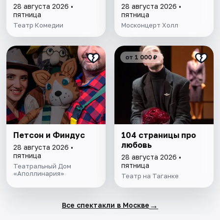
28 августа 2026 •
28 августа 2026 •
пятница
пятница
Театр Комедии
Москонцерт Холл
от 1 000 ₽
Петсон и Финдус
104 страницы про
любовь
28 августа 2026 •
пятница
28 августа 2026 •
пятница
Театральный Дом
«Аполлинария»
Театр на Таганке
→
Все спектакли в Москве