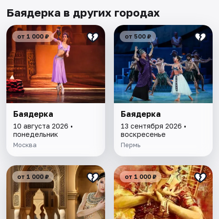
Баядерка в других городах
от 1 000 ₽
от 500 ₽
Баядерка
Баядерка
10 августа 2026 •
13 сентября 2026 •
понедельник
воскресенье
Москва
Пермь
от 1 000 ₽
от 1 000 ₽