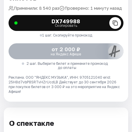
Применили: 8 540 раз
Проверено: 1 минуту назад
DX749988
Скопировать
1 шаг. Скопируйте промокод
от 2 000 ₽
на Яндекс Афише
2 шаг. Выберите билет и примените промокод
до оплаты
Реклама. ООО "ЯНДЕКС МУЗЫКА", ИНН: 9705121040 erid:
25H8d7vbP8SRTvHZrUcdLB
Действует до 30 сентября 2026
при покупке билетов от 3 000 ₽ на это мероприятие на Яндекс
Афише!
О спектакле