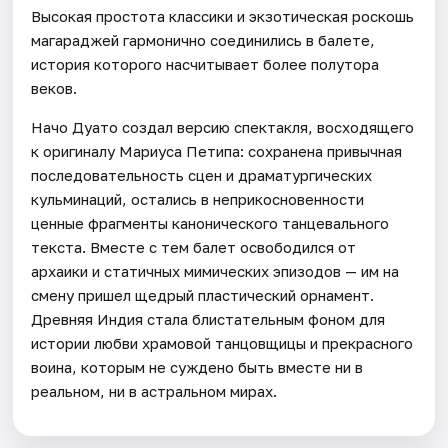
Высокая простота классики и экзотическая роскошь
магараджей гармонично соединились в балете,
история которого насчитывает более полутора
веков.
Начо Дуато создал версию спектакля, восходящего
к оригиналу Мариуса Петипа: сохранена привычная
последовательность сцен и драматургических
кульминаций, остались в неприкосновенности
ценные фрагменты канонического танцевального
текста. Вместе с тем балет освободился от
архаики и статичных мимических эпизодов — им на
смену пришел щедрый пластический орнамент.
Древняя Индия стала блистательным фоном для
истории любви храмовой танцовщицы и прекрасного
воина, которым не суждено быть вместе ни в
реальном, ни в астральном мирах.