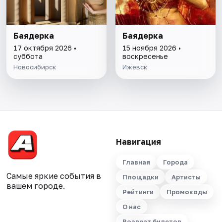
Баядерка
Баядерка
17 октября 2026 •
15 ноября 2026 •
суббота
воскресенье
Новосибирск
Ижевск
Навигация
Главная
Города
Самые яркие события в
Площадки
Артисты
вашем городе.
Рейтинги
Промокоды
О нас
Возврат билетов