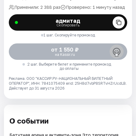
Применили: 2 388 раз
Проверено: 1 минуту назад
адмитад
Скопировать
1 шаг. Скопируйте промокод
от 1 550 ₽
на Kassir.ru
2 шаг. Выберите билет и примените промокод
до оплаты
Реклама. ООО "КАССИР.РУ-НАЦИОНАЛЬНЫЙ БИЛЕТНЫЙ
ОПЕРАТОР", ИНН: 7841075409 erid: 25H8d7vbP8SRTvHZrUcdLB.
Действует до 31 августа 2026
О событии
Батутная арена и активити-зона Это территория