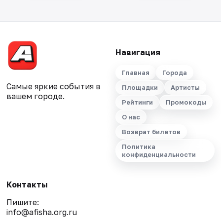
Навигация
Главная
Города
Самые яркие события в
Площадки
Артисты
вашем городе.
Рейтинги
Промокоды
О нас
Возврат билетов
Политика
конфиденциальности
Контакты
Пишите:
info@afisha.org.ru