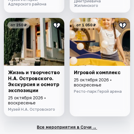
Дмитриевича
Адлерского района
Жилинского
от 250 ₽
от 1 050 ₽
Жизнь и творчество
Игровой комплекс
Н.А. Островского.
25 октября 2026 •
Экскурсия и осмотр
воскресенье
экспозиции
Ресто-парк Герой арена
25 октября 2026 •
воскресенье
Музей Н.А. Островского
→
Все мероприятия в Сочи