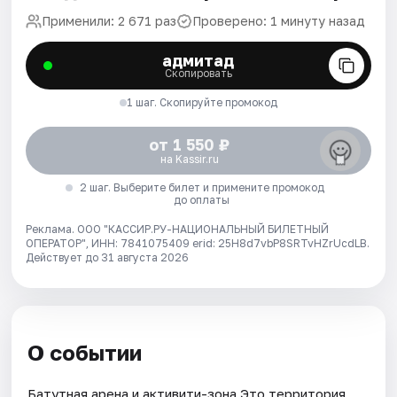
Применили: 2 671 раз
Проверено: 1 минуту назад
адмитад
Скопировать
1 шаг. Скопируйте промокод
от 1 550 ₽
на Kassir.ru
2 шаг. Выберите билет и примените промокод
до оплаты
Реклама. ООО "КАССИР.РУ-НАЦИОНАЛЬНЫЙ БИЛЕТНЫЙ
ОПЕРАТОР", ИНН: 7841075409 erid: 25H8d7vbP8SRTvHZrUcdLB.
Действует до 31 августа 2026
О событии
Батутная арена и активити-зона Это территория