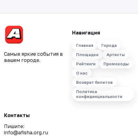
Навигация
Главная
Города
Самые яркие события в
Площадки
Артисты
вашем городе.
Рейтинги
Промокоды
О нас
Возврат билетов
Политика
конфиденциальности
Контакты
Пишите:
info@afisha.org.ru