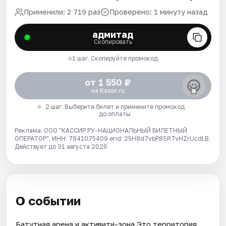
Применили: 2 719 раз
Проверено: 1 минуту назад
адмитад
Скопировать
1 шаг. Скопируйте промокод
от 1 550 ₽
на Kassir.ru
2 шаг. Выберите билет и примените промокод
до оплаты
Реклама. ООО "КАССИР.РУ-НАЦИОНАЛЬНЫЙ БИЛЕТНЫЙ
ОПЕРАТОР", ИНН: 7841075409 erid: 25H8d7vbP8SRTvHZrUcdLB.
Действует до 31 августа 2026
О событии
Батутная арена и активити-зона Это территория