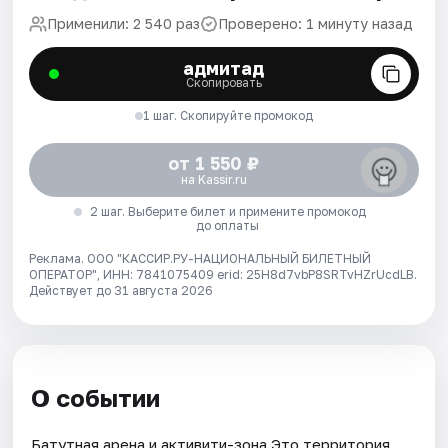
Применили: 2 540 раз
Проверено: 1 минуту назад
адмитад
Скопировать
1 шаг. Скопируйте промокод
от 1 550 ₽
на Kassir.ru
2 шаг. Выберите билет и примените промокод
до оплаты
Реклама. ООО "КАССИР.РУ-НАЦИОНАЛЬНЫЙ БИЛЕТНЫЙ
ОПЕРАТОР", ИНН: 7841075409 erid: 25H8d7vbP8SRTvHZrUcdLB.
Действует до 31 августа 2026
О событии
Батутная арена и активити-зона Это территория