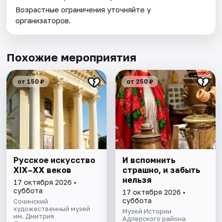
Возрастные ограничения уточняйте у
организаторов.
Похожие мероприятия
от 150 ₽
от 250 ₽
Русское искусство
И вспомнить
XIX–XX веков
страшно, и забыть
нельзя
17 октября 2026 •
суббота
17 октября 2026 •
суббота
Сочинский
художественный музей
Музей Истории
им. Дмитрия
Адлерского района