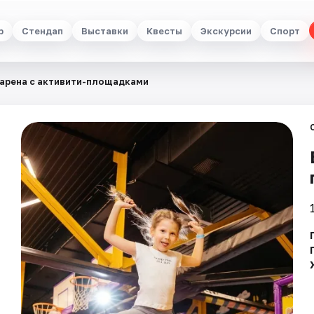
р
Стендап
Выставки
Квесты
Экскурсии
Спорт
 арена с активити-площадками