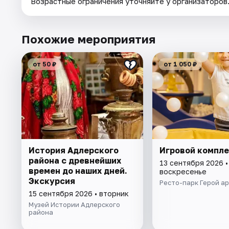
Возрастные ограничения уточняйте у организаторов
Похожие мероприятия
от 50 ₽
от 1 050 ₽
История Адлерского
Игровой компл
района с древнейших
13 сентября 2026 •
времен до наших дней.
воскресенье
Экскурсия
Ресто-парк Герой а
15 сентября 2026 • вторник
Музей Истории Адлерского
района