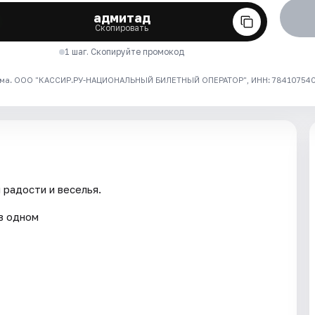
адмитад
Скопировать
1 шаг. Скопируйте промокод
ма. ООО "КАССИР.РУ-НАЦИОНАЛЬНЫЙ БИЛЕТНЫЙ ОПЕРАТОР", ИНН: 7841075409
 радости и веселья.
в одном