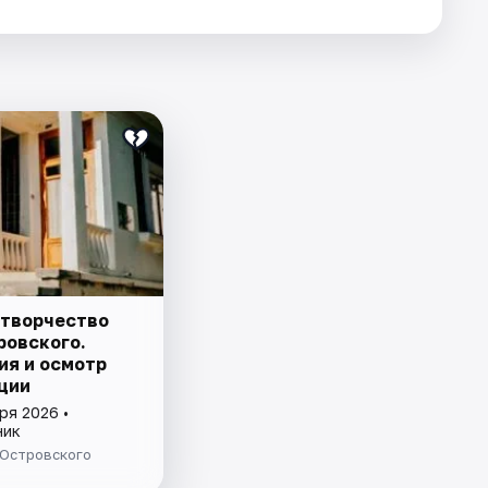
 творчество
ровского.
ия и осмотр
ции
ря 2026 •
ник
 Островского