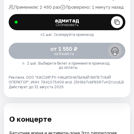
Применили: 2 460 раз
Проверено: 1 минуту назад
адмитад
Скопировать
1 шаг. Скопируйте промокод
от 1 550 ₽
на Kassir.ru
2 шаг. Выберите билет и примените промокод
до оплаты
Реклама. ООО "КАССИР.РУ-НАЦИОНАЛЬНЫЙ БИЛЕТНЫЙ
ОПЕРАТОР", ИНН: 7841075409 erid: 25H8d7vbP8SRTvHZrUcdLB.
Действует до 31 августа 2026
О концерте
Батутная арена и активити-зона Это территория