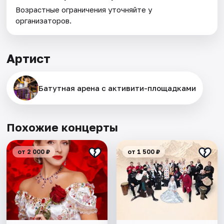
Возрастные ограничения уточняйте у
организаторов.
Артист
Батутная арена с активити-площадками
Похожие концерты
от 2 000 ₽
от 1 500 ₽