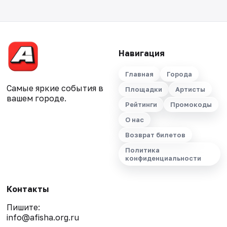
Навигация
Главная
Города
Самые яркие события в
Площадки
Артисты
вашем городе.
Рейтинги
Промокоды
О нас
Возврат билетов
Политика
конфиденциальности
Контакты
Пишите:
info@afisha.org.ru