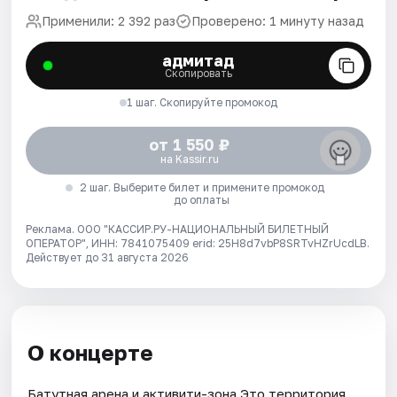
Применили: 2 392 раз
Проверено: 1 минуту назад
адмитад
Скопировать
1 шаг. Скопируйте промокод
от 1 550 ₽
на Kassir.ru
2 шаг. Выберите билет и примените промокод
до оплаты
Реклама. ООО "КАССИР.РУ-НАЦИОНАЛЬНЫЙ БИЛЕТНЫЙ
ОПЕРАТОР", ИНН: 7841075409 erid: 25H8d7vbP8SRTvHZrUcdLB.
Действует до 31 августа 2026
О концерте
Батутная арена и активити-зона Это территория