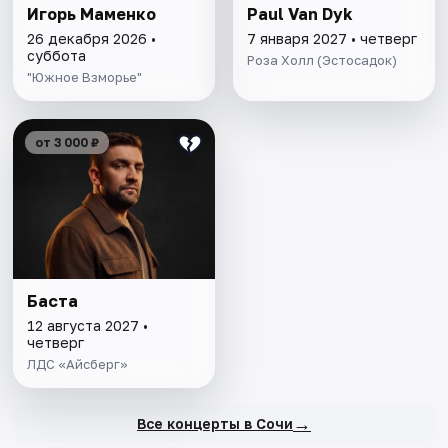
Игорь Маменко
Paul Van Dyk
26 декабря 2026 •
7 января 2027 • четверг
суббота
Роза Холл (Эстосадок)
"Южное Взморье"
от 3 000 ₽
Баста
12 августа 2027 •
четверг
ЛДС «Айсберг»
→
Все концерты в Сочи