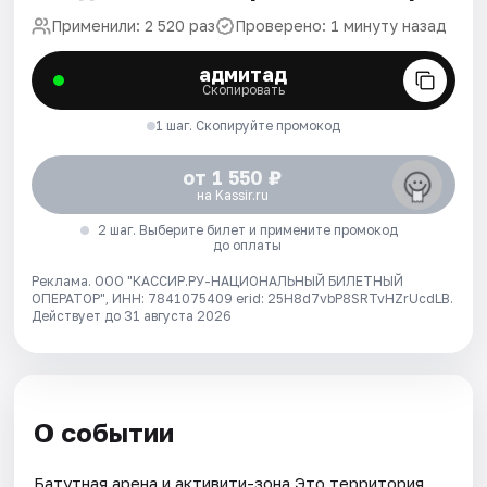
Применили: 2 520 раз
Проверено: 1 минуту назад
адмитад
Скопировать
1 шаг. Скопируйте промокод
от 1 550 ₽
на Kassir.ru
2 шаг. Выберите билет и примените промокод
до оплаты
Реклама. ООО "КАССИР.РУ-НАЦИОНАЛЬНЫЙ БИЛЕТНЫЙ
ОПЕРАТОР", ИНН: 7841075409 erid: 25H8d7vbP8SRTvHZrUcdLB.
Действует до 31 августа 2026
О событии
Батутная арена и активити-зона Это территория