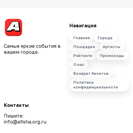
Навигация
Главная
Города
Самые яркие события в
Площадки
Артисты
вашем городе.
Рейтинги
Промокоды
О нас
Возврат билетов
Политика
конфиденциальности
Контакты
Пишите:
info@afisha.org.ru