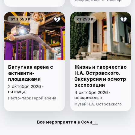
от 1 550 ₽
от 250 ₽
Батутная арена с
Жизнь и творчество
активити-
Н.А. Островского.
площадками
Экскурсия и осмотр
экспозиции
2 октября 2026 •
пятница
4 октября 2026 •
воскресенье
Ресто-парк Герой арена
Музей Н.А. Островского
→
Все мероприятия в Сочи