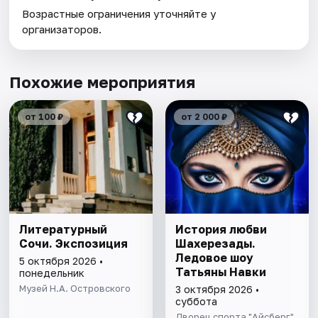
Возрастные ограничения уточняйте у
организаторов.
Похожие мероприятия
от 100 ₽
от 2 000 ₽
Литературный
История любви
Сочи. Экспозиция
Шахерезады.
Ледовое шоу
5 октября 2026 •
Татьяны Навки
понедельник
Музей Н.А. Островского
3 октября 2026 •
суббота
Дворец спорта "Айсберг"