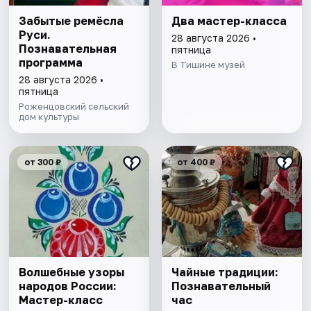
Забытые ремёсла
Два мастер-класса
Руси.
28 августа 2026 •
Познавательная
пятница
программа
В Тишине музей
28 августа 2026 •
пятница
Роженцовский сельский
дом культуры
от 300 ₽
от 400 ₽
Волшебные узоры
Чайные традиции:
народов России:
Познавательный
Мастер-класс
час