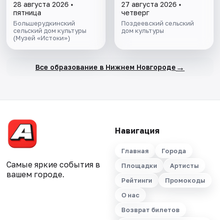
28 августа 2026 •
27 августа 2026 •
пятница
четверг
Большерудкинский
Поздеевский сельский
сельский дом культуры
дом культуры
(Музей «Истоки»)
→
Все образование в Нижнем Новгороде
Навигация
Главная
Города
Самые яркие события в
Площадки
Артисты
вашем городе.
Рейтинги
Промокоды
О нас
Возврат билетов