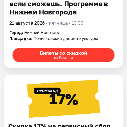
если сможешь. Программа в
Нижнем Новгороде
21 августа 2026
• пятница • 13:00
Город:
Нижний Новгород
Площадка:
Починковский дворец культуры
Билеты со скидкой
на Kassir.ru
ПРОМОКОД
17%
Скидка 17% на сервисный сбор