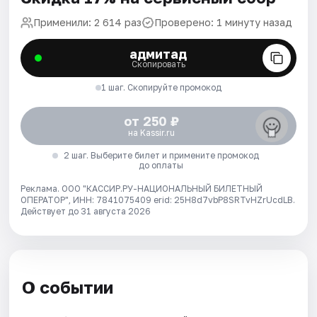
Применили: 2 614 раз
Проверено: 1 минуту назад
адмитад
Скопировать
1 шаг. Скопируйте промокод
от 250 ₽
на Kassir.ru
2 шаг. Выберите билет и примените промокод
до оплаты
Реклама. ООО "КАССИР.РУ-НАЦИОНАЛЬНЫЙ БИЛЕТНЫЙ
ОПЕРАТОР", ИНН: 7841075409 erid: 25H8d7vbP8SRTvHZrUcdLB.
Действует до 31 августа 2026
О событии