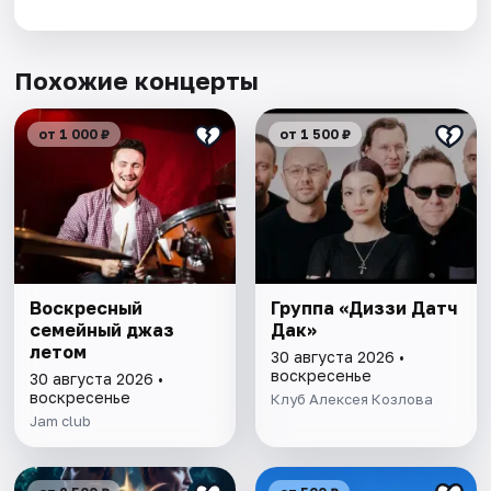
Похожие концерты
от 1 000 ₽
от 1 500 ₽
Воскресный
Группа «Диззи Датч
семейный джаз
Дак»
летом
30 августа 2026 •
воскресенье
30 августа 2026 •
воскресенье
Клуб Алексея Козлова
Jam club