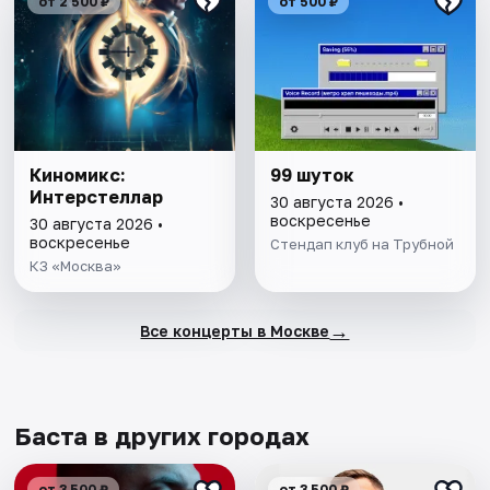
от 2 500 ₽
от 500 ₽
Киномикс:
99 шуток
Интерстеллар
30 августа 2026 •
воскресенье
30 августа 2026 •
воскресенье
Стендап клуб на Трубной
КЗ «Москва»
→
Все концерты в Москве
Баста в других городах
от 3 500 ₽
от 3 500 ₽