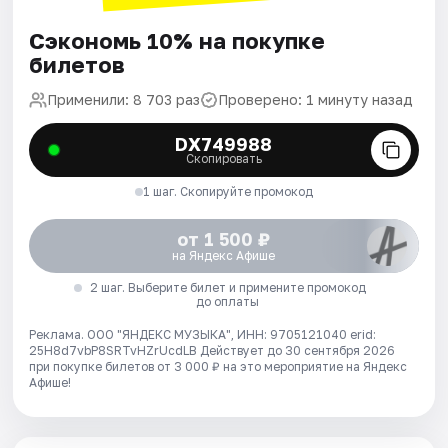
Сэкономь 10% на покупке
билетов
Применили: 8 703 раз
Проверено: 1 минуту назад
DX749988
Скопировать
1 шаг. Скопируйте промокод
от 1 500 ₽
на Яндекс Афише
2 шаг. Выберите билет и примените промокод
до оплаты
Реклама. ООО "ЯНДЕКС МУЗЫКА", ИНН: 9705121040 erid:
25H8d7vbP8SRTvHZrUcdLB
Действует до 30 сентября 2026
при покупке билетов от 3 000 ₽ на это мероприятие на Яндекс
Афише!