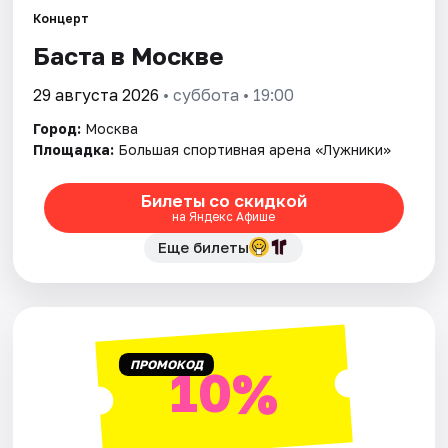
Концерт
Баста в Москве
Города
29 августа 2026
• суббота • 19:00
Площадки
Город:
Москва
Артисты
Площадка:
Большая спортивная арена «Лужники»
Рейтинги
Билеты со скидкой
на Яндекс Афише
Еще билеты
ПРОМОКОД
10%