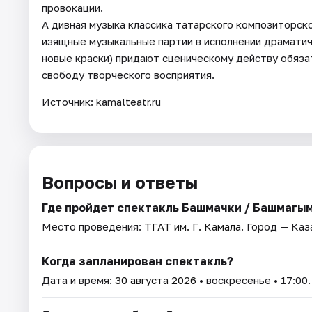
провокации.
А дивная музыка классика татарского композиторско
изящные музыкальные партии в исполнении драматич
новые краски) придают сценическому действу обяза
свободу творческого восприятия.
Источник: kamalteatr.ru
Вопросы и ответы
Где пройдет спектакль Башмачки / Башмагы
Место проведения:
ТГАТ им. Г. Камала
. Город — Каз
Когда запланирован спектакль?
Дата и время:
30 августа 2026
• воскресенье • 17:00.