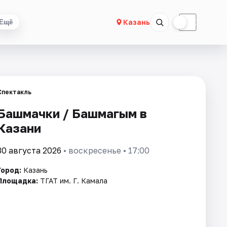
☀
☾
Казань
Ещё
Спектакль
Башмачки / Башмагым в
Казани
30 августа 2026
• воскресенье • 17:00
Город:
Казань
Площадка:
ТГАТ им. Г. Камала