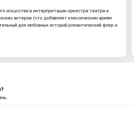
го искусства в интерпретации оркестра театра и
еских актеров (что добавляет классическим ариям
тельный для любовных историй романтический флер и
м?
ань.