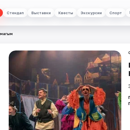
Стендап
Выставки
Квесты
Экскурсии
Спорт
шмагым