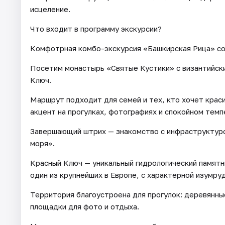
исцеление.
Что входит в программу экскурсии?
Комфотрная комбо-экскурсия «Башкирская Рица» со
Посетим монастырь «Святые Кустики» с византийски
Ключ.
Маршрут подходит для семей и тех, кто хочет крас
акцент на прогулках, фотографиях и спокойном темп
Завершающий штрих — знакомство с инфраструктуро
моря».
​Красный Ключ — уникальный гидрологический памятн
один из крупнейших в Европе, с характерной изумру
Территория благоустроена для прогулок: деревянные
площадки для фото и отдыха.