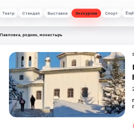
Театр
Стендап
Выставки
Экскурсии
Спорт
Ещё
 Павловка, родник, монастырь