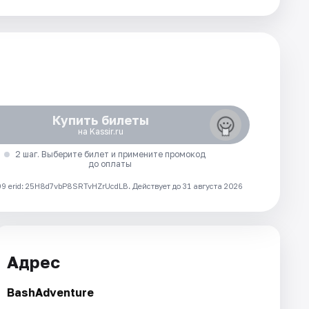
Купить билеты
на Kassir.ru
2 шаг. Выберите билет и примените промокод
до оплаты
 erid: 25H8d7vbP8SRTvHZrUcdLB.
Действует до 31 августа 2026
Адрес
BashAdventure