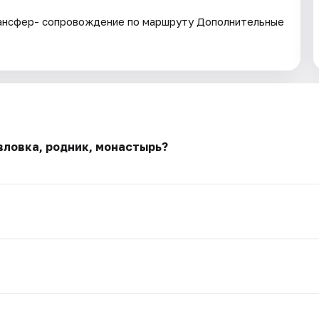
трансфер- сопровождение по маршруту Дополнительные
вловка, родник, монастырь?