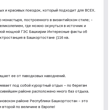
ых и красивых поездок, который подходит для ВСЕХ.
 монастыря, построенного в византийском стиле; -
великолепием, где можно окунуться в источник и
амой мощной ГЭС Башкирии Интересные факты об
ктростанция в Башкортостане (116 кв.
ищает ее от паводковых наводнений.
евает под собой курортный отдых – по берегам
асивейшем районе расположено много баз отдыха.
новском районе Республики Башкортостан – это
 второй по величине в Европе!