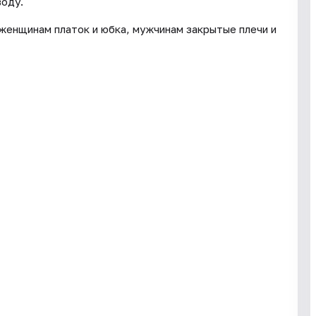
воду.
женщинам платок и юбка, мужчинам закрытые плечи и