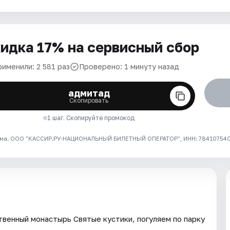
идка 17% на сервисный сбор
рименили: 2 581 раз
Проверено: 1 минуту назад
адмитад
Скопировать
1 шаг. Скопируйте промокод
ма. ООО "КАССИР.РУ-НАЦИОНАЛЬНЫЙ БИЛЕТНЫЙ ОПЕРАТОР", ИНН: 7841075409
твенный монастырь Святые кустики, погуляем по парку