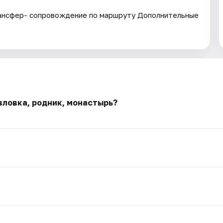
трансфер- сопровождение по маршруту Дополнительные
вловка, родник, монастырь?