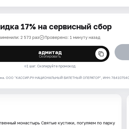
идка 17% на сервисный сбор
рименили: 2 573 раз
Проверено: 1 минуту назад
адмитад
Скопировать
1 шаг. Скопируйте промокод
ма. ООО "КАССИР.РУ-НАЦИОНАЛЬНЫЙ БИЛЕТНЫЙ ОПЕРАТОР", ИНН: 7841075409
твенный монастырь Святые кустики, погуляем по парку