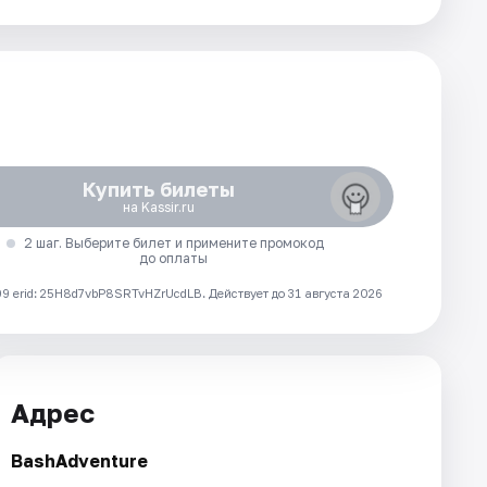
Купить билеты
на Kassir.ru
2 шаг. Выберите билет и примените промокод
до оплаты
 erid: 25H8d7vbP8SRTvHZrUcdLB.
Действует до 31 августа 2026
Адрес
BashAdventure