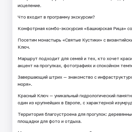
исцеление.
Что входит в программу экскурсии?
Комфотрная комбо-экскурсия «Башкирская Рица» со
Посетим монастырь «Святые Кустики» с византийски
Ключ.
Маршрут подходит для семей и тех, кто хочет крас
акцент на прогулках, фотографиях и спокойном темп
Завершающий штрих — знакомство с инфраструктуро
моря».
​Красный Ключ — уникальный гидрологический памятн
один из крупнейших в Европе, с характерной изумру
Территория благоустроена для прогулок: деревянные
площадки для фото и отдыха.