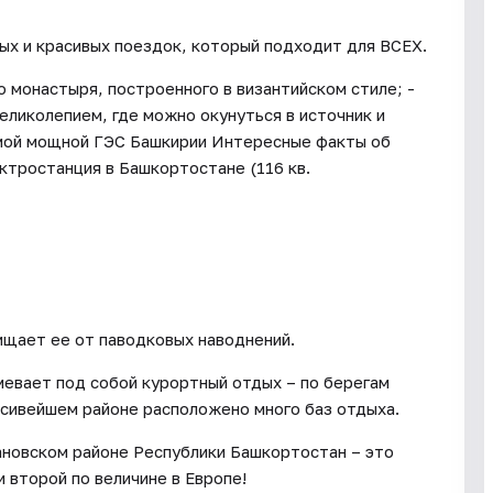
ых и красивых поездок, который подходит для ВСЕХ.
 монастыря, построенного в византийском стиле; -
великолепием, где можно окунуться в источник и
амой мощной ГЭС Башкирии Интересные факты об
ктростанция в Башкортостане (116 кв.
ищает ее от паводковых наводнений.
евает под собой курортный отдых – по берегам
асивейшем районе расположено много баз отдыха.
новском районе Республики Башкортостан – это
 второй по величине в Европе!