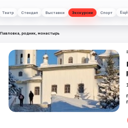
Театр
Стендап
Выставки
Экскурсии
Спорт
Ещё
 Павловка, родник, монастырь