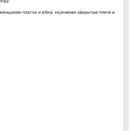
воду.
женщинам платок и юбка, мужчинам закрытые плечи и