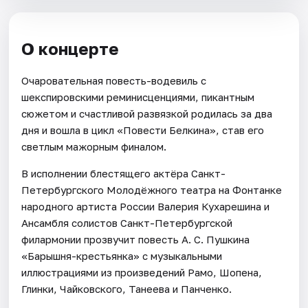
О концерте
Очаровательная повесть-водевиль с
шекспировскими реминисценциями, пикантным
сюжетом и счастливой развязкой родилась за два
дня и вошла в цикл «Повести Белкина», став его
светлым мажорным финалом.
В исполнении блестящего актёра Санкт-
Петербургского Молодёжного театра на Фонтанке
народного артиста России Валерия Кухарешина и
Ансамбля солистов Санкт-Петербургской
филармонии прозвучит повесть А. С. Пушкина
«Барышня-крестьянка» с музыкальными
иллюстрациями из произведений Рамо, Шопена,
Глинки, Чайковского, Танеева и Панченко.