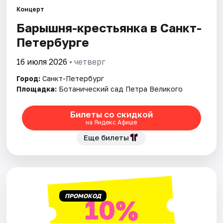
Концерт
Барышня-крестьянка в Санкт-
Города
Петербурге
Площадки
16 июля 2026
• четверг
Артисты
Город:
Санкт-Петербург
Площадка:
Ботанический сад Петра Великого
Рейтинги
Билеты со скидкой
на Яндекс Афише
Еще билеты
ПРОМОКОД
10%