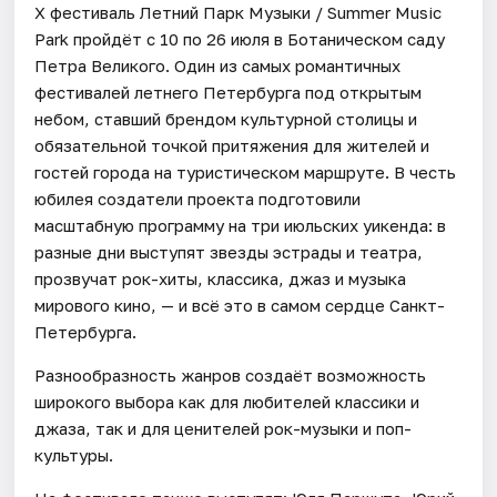
Х фестиваль Летний Парк Музыки / Summer Music
Park пройдёт с 10 по 26 июля в Ботаническом саду
Петра Великого. Один из самых романтичных
фестивалей летнего Петербурга под открытым
небом, ставший брендом культурной столицы и
обязательной точкой притяжения для жителей и
гостей города на туристическом маршруте. В честь
юбилея создатели проекта подготовили
масштабную программу на три июльских уикенда: в
разные дни выступят звезды эстрады и театра,
прозвучат рок-хиты, классика, джаз и музыка
мирового кино, — и всё это в самом сердце Санкт-
Петербурга.
Разнообразность жанров создаёт возможность
широкого выбора как для любителей классики и
джаза, так и для ценителей рок-музыки и поп-
культуры.