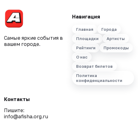
Навигация
Главная
Города
Самые яркие события в
Площадки
Артисты
вашем городе.
Рейтинги
Промокоды
О нас
Возврат билетов
Политика
конфиденциальности
Контакты
Пишите:
info@afisha.org.ru