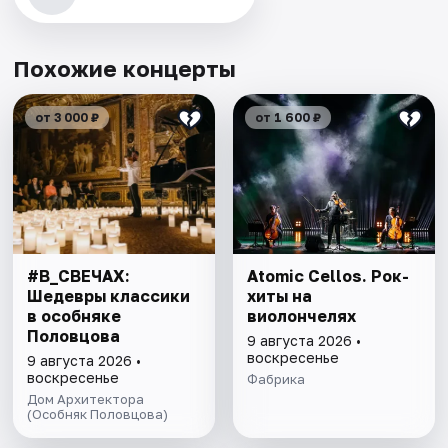
Похожие концерты
от 3 000 ₽
от 1 600 ₽
#В_СВЕЧАХ:
Atomic Cellos. Рок-
Шедевры классики
хиты на
в особняке
виолончелях
Половцова
9 августа 2026 •
воскресенье
9 августа 2026 •
воскресенье
Фабрика
Дом Архитектора
(Особняк Половцова)