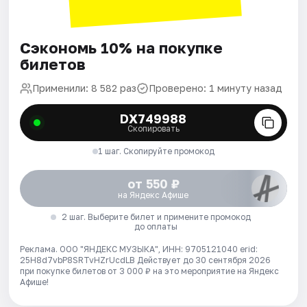
Сэкономь 10% на покупке
билетов
Применили: 8 582 раз
Проверено: 1 минуту назад
DX749988
Скопировать
1 шаг. Скопируйте промокод
от 550 ₽
на Яндекс Афише
2 шаг. Выберите билет и примените промокод
до оплаты
Реклама. ООО "ЯНДЕКС МУЗЫКА", ИНН: 9705121040 erid:
25H8d7vbP8SRTvHZrUcdLB
Действует до 30 сентября 2026
при покупке билетов от 3 000 ₽ на это мероприятие на Яндекс
Афише!