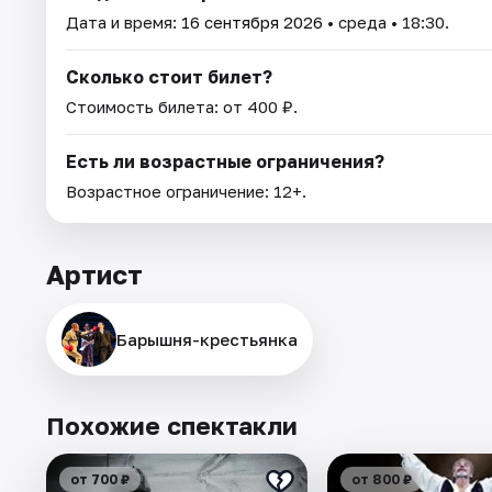
Дата и время:
16 сентября 2026
• среда • 18:30.
Сколько стоит билет?
Стоимость билета: от 400 ₽.
Есть ли возрастные ограничения?
Возрастное ограничение: 12+.
Артист
Барышня-крестьянка
Похожие спектакли
от 700 ₽
от 800 ₽