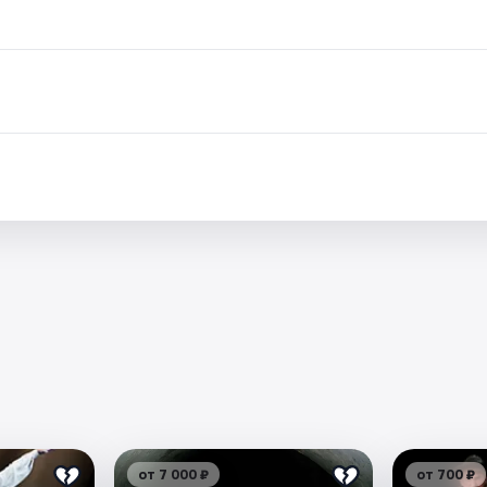
от 7 000 ₽
от 700 ₽