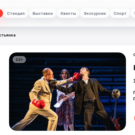
Стендап
Выставки
Квесты
Экскурсии
Спорт
стьянка
12+