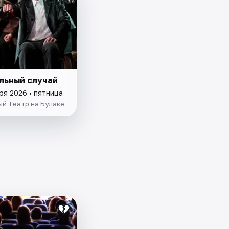
льный случай
ря 2026 • пятница
й Театр на Булаке