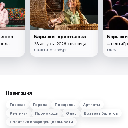
ьянка
Барышня-крестьянка
Барышня
среда
28 августа 2026 • пятница
4 сентябр
Санкт-Петербург
Омск
Навигация
Главная
Города
Площадки
Артисты
Рейтинги
Промокоды
О нас
Возврат билетов
Политика конфиденциальности