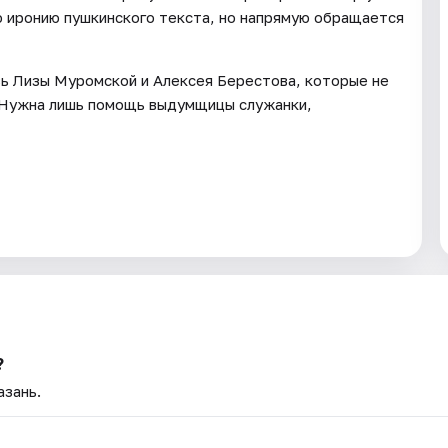
ю иронию пушкинского текста, но напрямую обращается
овь Лизы Муромской и Алексея Берестова, которые не
? Нужна лишь помощь выдумщицы служанки,
?
азань.