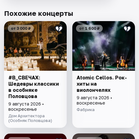
Похожие концерты
от 3 000 ₽
от 1 600 ₽
#В_СВЕЧАХ:
Atomic Cellos. Рок-
Шедевры классики
хиты на
в особняке
виолончелях
Половцова
9 августа 2026 •
воскресенье
9 августа 2026 •
воскресенье
Фабрика
Дом Архитектора
(Особняк Половцова)