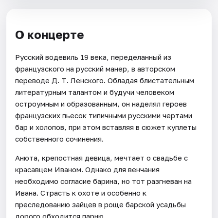
О концерте
Русский водевиль 19 века, переделанный из
французского на русский манер, в авторском
переводе Д. Т. Ленского. Обладая блистательным
литературным талантом и будучи человеком
остроумным и образованным, он наделял героев
французских пьесок типичными русскими чертами
бар и холопов, при этом вставляя в сюжет куплеты
собственного сочинения.
Анюта, крепостная девица, мечтает о свадьбе с
красавцем Иваном. Однако для венчания
необходимо согласие барина, но тот разгневан на
Ивана. Страсть к охоте и особенно к
преследованию зайцев в роще барской усадьбы
дорого обходится парню.