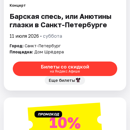
Концерт
Барская спесь, или Анютины
Города
глазки в Санкт-Петербурге
Площадки
11 июля 2026
• суббота
Артисты
Город:
Санкт-Петербург
Площадка:
Дом Шрёдера
Рейтинги
Билеты со скидкой
на Яндекс Афише
Еще билеты
ПРОМОКОД
10%