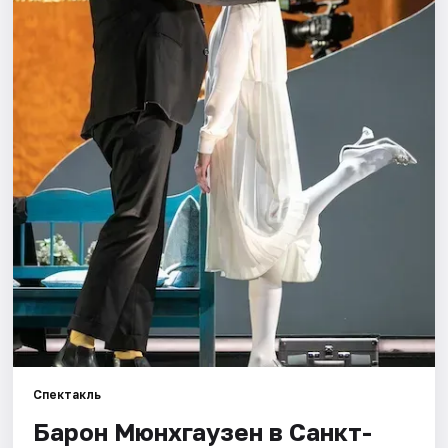
Города
Площадки
Артисты
Рейтинги
Спектакль
Барон Мюнхгаузен в Санкт-