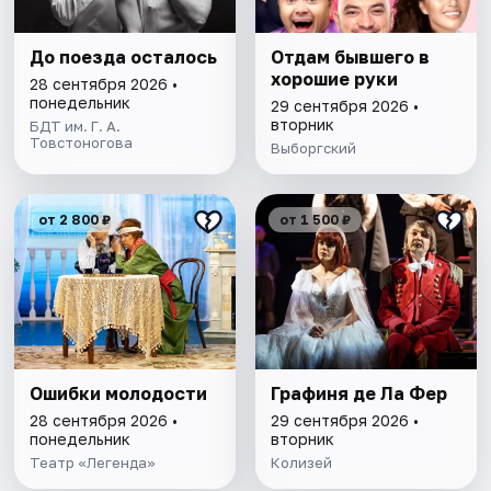
До поезда осталось
Отдам бывшего в
хорошие руки
28 сентября 2026 •
понедельник
29 сентября 2026 •
вторник
БДТ им. Г. А.
Товстоногова
Выборгский
от 2 800 ₽
от 1 500 ₽
Ошибки молодости
Графиня де Ла Фер
28 сентября 2026 •
29 сентября 2026 •
понедельник
вторник
Театр «Легенда»
Колизей