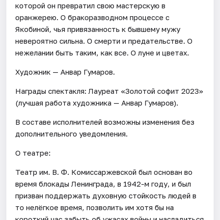
которой он превратил свою мастерскую в
оранжерею. О бракоразводном процессе с
Якобиной, чья привязанность к бывшему мужу
невероятно сильна. О смерти и предательстве. О
нежелании быть таким, как все. О луне и цветах.
Художник — Анвар Гумаров.
Награды спектакля: Лауреат «Золотой софит 2023»
(лучшая работа художника — Анвар Гумаров).
В составе исполнителей возможны изменения без
дополнительного уведомления.
О театре:
Театр им. В. Ф. Комиссаржевской был основан во
время блокады Ленинграда, в 1942-м году, и был
призван поддержать духовную стойкость людей в
то нелёгкое время, позволить им хотя бы на
короткий час забыть об ужасах войны и насладиться