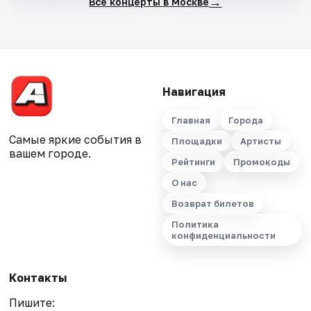
→
Все концерты в Москве
Навигация
Главная
Города
Самые яркие события в
Площадки
Артисты
вашем городе.
Рейтинги
Промокоды
О нас
Возврат билетов
Политика
конфиденциальности
Контакты
Пишите: