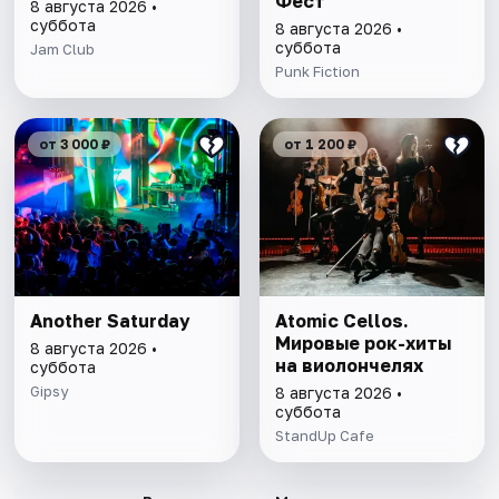
Фест
8 августа 2026 •
суббота
8 августа 2026 •
суббота
Jam Club
Punk Fiction
от 3 000 ₽
от 1 200 ₽
Another Saturday
Atomic Cellos.
Мировые рок-хиты
8 августа 2026 •
на виолончелях
суббота
Gipsy
8 августа 2026 •
суббота
StandUp Cafe