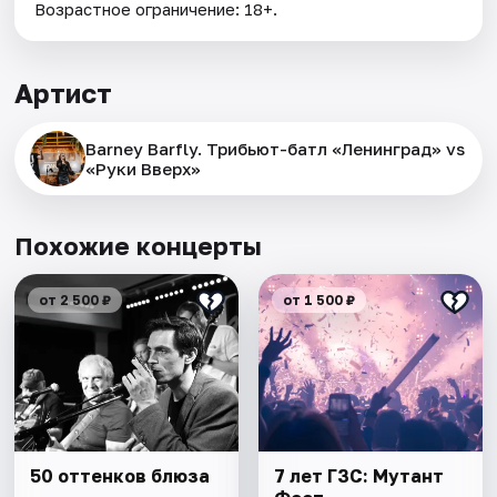
Возрастное ограничение: 18+.
Артист
Barney Barfly. Трибьют-батл «Ленинград» vs
«Руки Вверх»
Похожие концерты
от 2 500 ₽
от 1 500 ₽
50 оттенков блюза
7 лет ГЗС: Мутант