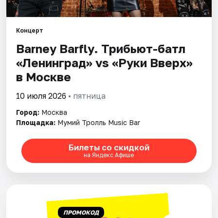
Города
Концерт
Barney Barfly. Трибьют-батл
Площадки
«Ленинград» vs «Руки Вверх»
Артисты
в Москве
Рейтинги
10 июля 2026
• пятница
Город:
Москва
Площадка:
Мумий Тролль Music Bar
Билеты со скидкой
на Яндекс Афише
ПРОМОКОД