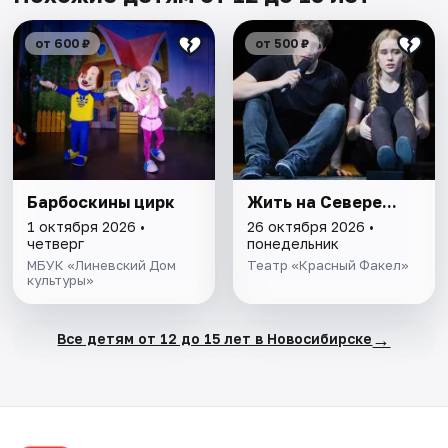
от 600 ₽
от 500 ₽
Барбоскины цирк
Жить на Севере...
1 октября 2026 •
26 октября 2026 •
четверг
понедельник
МБУК «Линевский Дом
Театр «Красный Факел»
культуры»
→
Все детям от 12 до 15 лет в Новосибирске