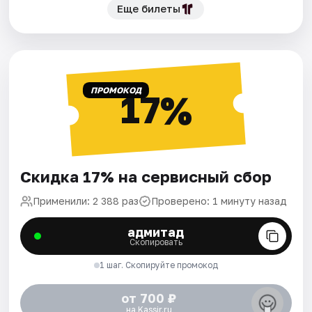
Еще билеты
ПРОМОКОД
17%
Скидка 17% на сервисный сбор
Применили: 2 388 раз
Проверено: 1 минуту назад
адмитад
Скопировать
1 шаг. Скопируйте промокод
от 700 ₽
на Kassir.ru