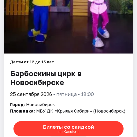
Города
Площадки
Артисты
Рейтинги
Детям от 12 до 15 лет
Барбоскины цирк в
Новосибирске
25 сентября 2026
• пятница • 18:00
Город:
Новосибирск
Площадка:
МБУ ДК «Крылья Сибири» (Новосибирск)
Билеты со скидкой
на Kassir.ru