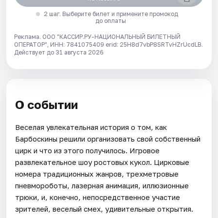
2 шаг. Выберите билет и примените промокод
до оплаты
Реклама. ООО "КАССИР.РУ-НАЦИОНАЛЬНЫЙ БИЛЕТНЫЙ
ОПЕРАТОР", ИНН: 7841075409 erid: 25H8d7vbP8SRTvHZrUcdLB.
Действует до 31 августа 2026
О событии
Веселая увлекательная история о том, как
Барбоскины решили организовать свой собственный
цирк и что из этого получилось. Игровое
развлекательное шоу ростовых кукол. Цирковые
номера традиционных жанров, трехметровые
пневмороботы, лазерная анимация, иллюзионные
трюки, и, конечно, непосредственное участие
зрителей, веселый смех, удивительные открытия.