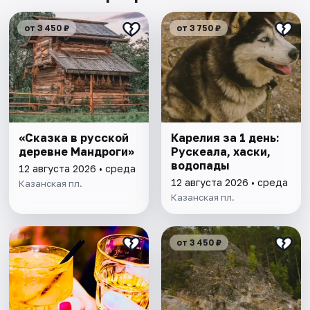
от 3 450 ₽
от 3 750 ₽
«Сказка в русской
Карелия за 1 день:
деревне Мандроги»
Рускеала, хаски,
водопады
12 августа 2026 • среда
12 августа 2026 • среда
Казанская пл.
Казанская пл.
от 3 450 ₽