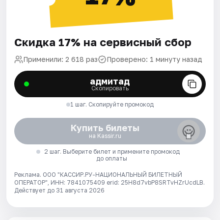
Скидка 17% на сервисный сбор
Применили: 2 618 раз
Проверено: 1 минуту назад
адмитад
Скопировать
1 шаг. Скопируйте промокод
Купить билеты
на Kassir.ru
2 шаг. Выберите билет и примените промокод
до оплаты
Реклама. ООО "КАССИР.РУ-НАЦИОНАЛЬНЫЙ БИЛЕТНЫЙ
ОПЕРАТОР", ИНН: 7841075409 erid: 25H8d7vbP8SRTvHZrUcdLB.
Действует до 31 августа 2026