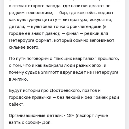
в стенах старого завода, где напитки делают по
редким технологиям; — бар, где коктейль подают
как культурную цитату — литература, искусство,
детали; — культовая точка с рок-легендами (в
городе её знают давно); — финал — редкий для
Петербурга формат, который обычно запоминают
сильнее всего.
По пути поговорим о “пьющих кварталах” прошлого,
о том, что и как выбирали люди разных эпох, и
почему судьба Smirnoff вдруг ведёт из Петербурга
в Англию.
Будут истории про Достоевского, поэтов и
городские привычки — без лекций и без “байек ради
байек”.
Организационные детали: • 18+ (паспорт лучше
взять с собой)• Доп.