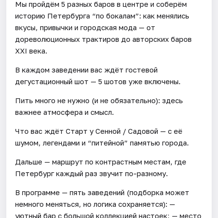
Мы пройдём 5 разных баров в центре и соберём
историю Петербурга “по бокалам”: как менялись
вкусы, привычки и городская мода — от
дореволюционных трактиров до авторских баров
XXI века.
В каждом заведении вас ждёт гостевой
дегустационный шот — 5 шотов уже включены.
Пить много не нужно (и не обязательно): здесь
важнее атмосфера и смысл.
Что вас ждёт Старт у Сенной / Садовой — с её
шумом, легендами и “питейной” памятью города.
Дальше — маршрут по контрастным местам, где
Петербург каждый раз звучит по-разному.
В программе — пять заведений (подборка может
немного меняться, но логика сохраняется): —
уютный бар с большой коллекцией настоек; — место