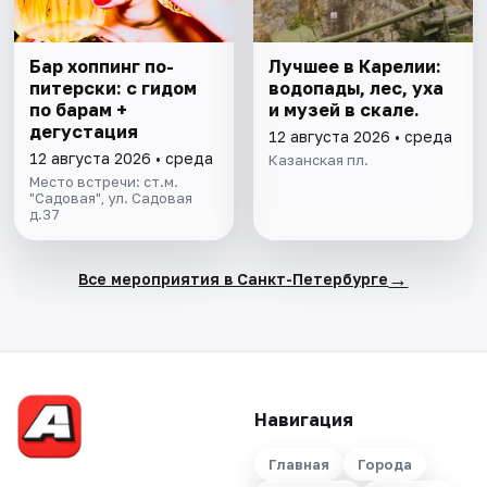
Бар хоппинг по-
Лучшее в Карелии:
питерски: с гидом
водопады, лес, уха
по барам +
и музей в скале.
дегустация
12 августа 2026 • среда
12 августа 2026 • среда
Казанская пл.
Место встречи: ст.м.
"Садовая", ул. Садовая
д.37
→
Все мероприятия в Санкт-Петербурге
Навигация
Главная
Города