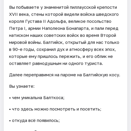
Вы побываете у знаменитой пиллаусской крепости
XVII века, стены которой видели войска шведского
короля Густава II Адольфа, великое посольство
Петра I, армии Наполеона Бонапарта, и пали перед
натиском наших советских войск во время Второй
мировой войны. Балтийск, открытый для нас только
в 90-е годы, сохранил дух и атмосферу всех эпох,
которые ему пришлось пережить, и его облик не
оставляет равнодушным ни одного туриста.
Далее переправимся на пароме на Балтийскую косу.
Вы узнаете:
• чем уникальна Балткоса;
• что здесь можно посмотреть и посетить;
• откуда всё появилось;