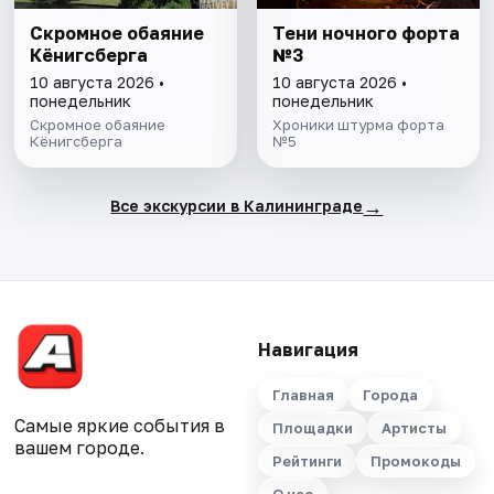
Скромное обаяние
Тени ночного форта
Кёнигсберга
№3
10 августа 2026 •
10 августа 2026 •
понедельник
понедельник
Скромное обаяние
Хроники штурма форта
Кёнигсберга
№5
→
Все экскурсии в Калининграде
Навигация
Главная
Города
Самые яркие события в
Площадки
Артисты
вашем городе.
Рейтинги
Промокоды