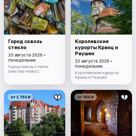
Город сквозь
Королевские
стекло
курорты Кранц и
Раушен
10 августа 2026 •
понедельник
10 августа 2026 •
понедельник
Город сквозь стекло
(мастер-класс)
Королевские курорты
Кранц и Раушен
от 1 750 ₽
от 900 ₽