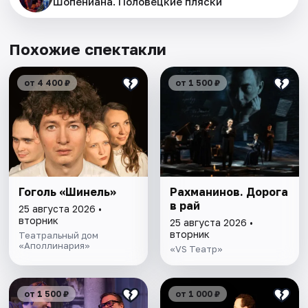
Шопениана. Половецкие пляски
Похожие спектакли
от 4 400 ₽
от 1 500 ₽
Гоголь «Шинель»
Рахманинов. Дорога
в рай
25 августа 2026 •
вторник
25 августа 2026 •
вторник
Театральный дом
«Аполлинария»
«VS Театр»
от 1 500 ₽
от 1 000 ₽