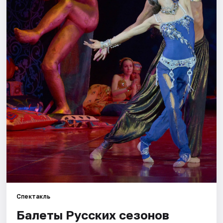
Города
Площадки
Артисты
Рейтинги
Спектакль
Балеты Русских сезонов