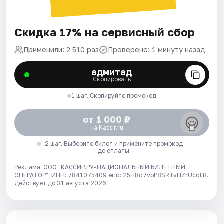
Скидка 17% на сервисный сбор
Применили: 2 510 раз
Проверено: 1 минуту назад
адмитад
Скопировать
1 шаг. Скопируйте промокод
от 1 000 ₽
на Kassir.ru
2 шаг. Выберите билет и примените промокод
до оплаты
Реклама. ООО "КАССИР.РУ-НАЦИОНАЛЬНЫЙ БИЛЕТНЫЙ
ОПЕРАТОР", ИНН: 7841075409 erid: 25H8d7vbP8SRTvHZrUcdLB.
Действует до 31 августа 2026