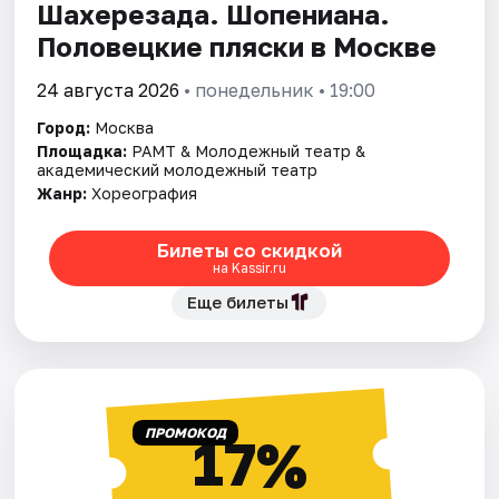
Шахерезада. Шопениана.
Половецкие пляски в Москве
24 августа 2026
• понедельник • 19:00
Город:
Москва
Площадка:
РАМТ & Молодежный театр &
академический молодежный театр
Жанр:
Хореография
Билеты со скидкой
на Kassir.ru
Еще билеты
ПРОМОКОД
17%