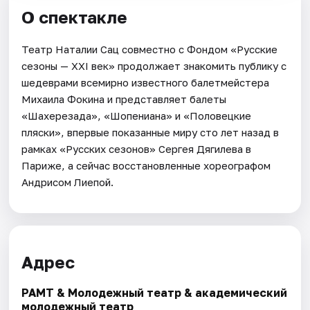
О спектакле
Театр Наталии Сац совместно с Фондом «Русские
сезоны — ХХI век» продолжает знакомить публику с
шедеврами всемирно известного балетмейстера
Михаила Фокина и представляет балеты
«Шахерезада», «Шопениана» и «Половецкие
пляски», впервые показанные миру сто лет назад в
рамках «Русских сезонов» Сергея Дягилева в
Париже, а сейчас восстановленные хореографом
Андрисом Лиепой.
Адрес
РАМТ & Молодежный театр & академический
молодежный театр