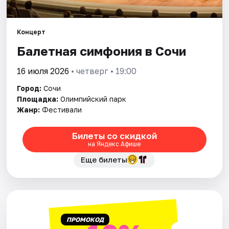
Города
Концерт
Балетная симфония в Сочи
Площадки
16 июля 2026
• четверг • 19:00
Артисты
Город:
Сочи
Рейтинги
Площадка:
Олимпийский парк
Жанр:
Фестивали
Билеты со скидкой
на Яндекс Афише
Еще билеты
ПРОМОКОД