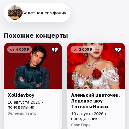
Балетная симфония
Похожие концерты
от 4 000 ₽
от 2 000 ₽
Xolidayboy
Аленький цветочек.
Ледовое шоу
10 августа 2026 •
Татьяны Навки
понедельник
Зелёный театр
10 августа 2026 •
понедельник
Сочи Парк