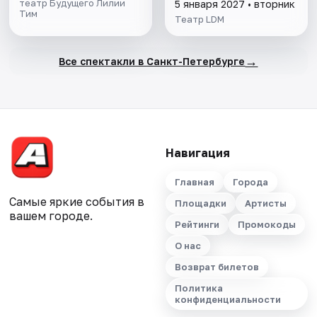
театр Будущего Лилии
5 января 2027 • вторник
Тим
Театр LDM
→
Все спектакли в Санкт-Петербурге
Навигация
Главная
Города
Самые яркие события в
Площадки
Артисты
вашем городе.
Рейтинги
Промокоды
О нас
Возврат билетов
Политика
конфиденциальности