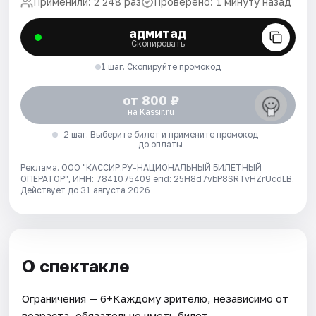
Применили: 2 248 раз
Проверено: 1 минуту назад
адмитад
Скопировать
1 шаг. Скопируйте промокод
от 800 ₽
на Kassir.ru
2 шаг. Выберите билет и примените промокод
до оплаты
Реклама. ООО "КАССИР.РУ-НАЦИОНАЛЬНЫЙ БИЛЕТНЫЙ
ОПЕРАТОР", ИНН: 7841075409 erid: 25H8d7vbP8SRTvHZrUcdLB.
Действует до 31 августа 2026
О спектакле
Ограничения — 6+Каждому зрителю, независимо от
возраста, обязательно иметь билет.