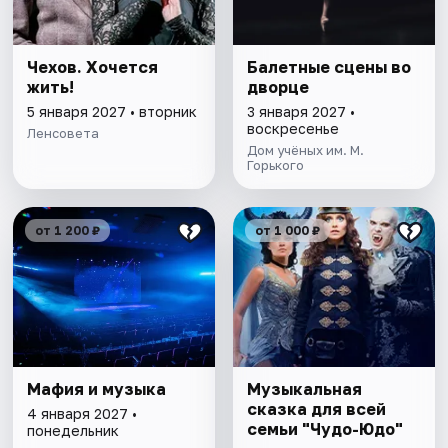
Чехов. Хочется
Балетные сцены во
жить!
дворце
5 января 2027 • вторник
3 января 2027 •
воскресенье
Ленсовета
Дом учёных им. М.
Горького
от 1 200 ₽
от 1 000 ₽
Мафия и музыка
Музыкальная
сказка для всей
4 января 2027 •
семьи "Чудо-Юдо"
понедельник