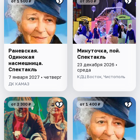
от 1 500 ₽
от 350 ₽
Раневская.
Минуточка, пой.
Одинокая
Спектакль
насмешница.
23 декабря 2026 •
Спектакль
среда
КДЦ Восток, Чистополь
7 января 2027 • четверг
ДК КАМАЗ
от 2 300 ₽
от 1 400 ₽