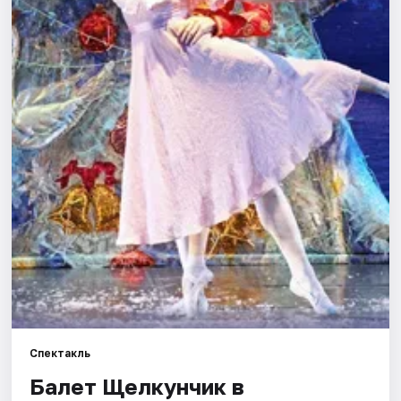
Площадки
Артисты
Рейтинги
Спектакль
Балет Щелкунчик в