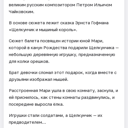
великим русским композитором Петром Ильичом
Чайковским.
В основе сюжета лежит сказка Эрнста Гофмана
«Щелкунчик и мышиный король».
Сюжет балета посвящен истории юной Мари,
которой в канун Рождества подарили Щелкунчика —
небольшую деревянную игрушку, предназначенную
для колки орешков.
Брат девочки сломал этот подарок, когда вместе с
друзьями изображал мышей.
Расстроенная Мари ушла в свою комнату, заснула, и
ей приснилось, как стены комнаты раздвинулись, и
посередине выросла ёлка.
Игрушки стали солдатами, а Щелкунчик — их
предводителем…