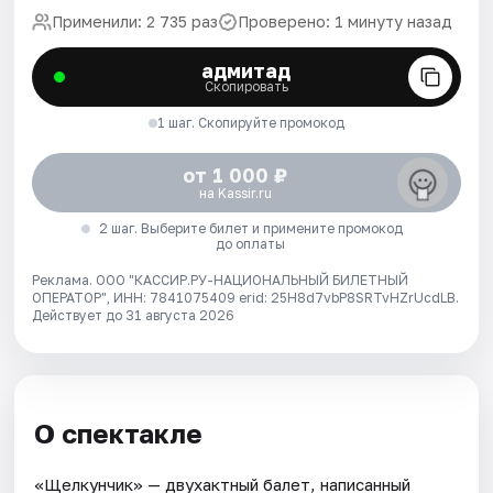
Применили: 2 735 раз
Проверено: 1 минуту назад
адмитад
Скопировать
1 шаг. Скопируйте промокод
от 1 000 ₽
на Kassir.ru
2 шаг. Выберите билет и примените промокод
до оплаты
Реклама. ООО "КАССИР.РУ-НАЦИОНАЛЬНЫЙ БИЛЕТНЫЙ
ОПЕРАТОР", ИНН: 7841075409 erid: 25H8d7vbP8SRTvHZrUcdLB.
Действует до 31 августа 2026
О спектакле
«Щелкунчик» — двухактный балет, написанный