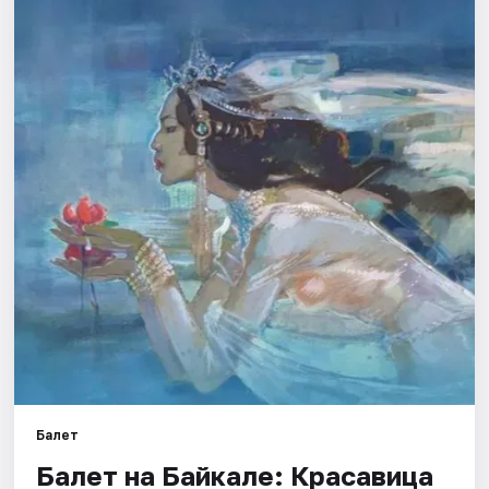
Площадки
Артисты
Рейтинги
Балет
Балет на Байкале: Красавица