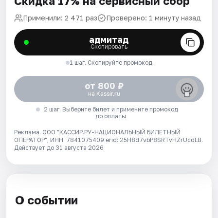
Скидка 17% на сервисный сбор
Применили: 2 471 раз
Проверено: 1 минуту назад
адмитад
Скопировать
1 шаг. Скопируйте промокод
от 800 ₽
на Kassir.ru
2 шаг. Выберите билет и примените промокод
до оплаты
Реклама. ООО "КАССИР.РУ-НАЦИОНАЛЬНЫЙ БИЛЕТНЫЙ
ОПЕРАТОР", ИНН: 7841075409 erid: 25H8d7vbP8SRTvHZrUcdLB.
Действует до 31 августа 2026
О событии