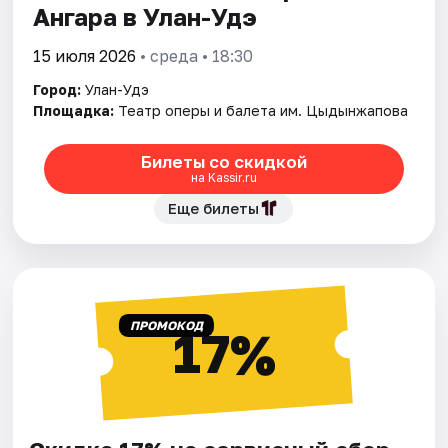
Ангара в Улан-Удэ
15 июля 2026
• среда • 18:30
Город:
Улан-Удэ
Площадка:
Театр оперы и балета им. Цыдынжапова
Билеты со скидкой
на Kassir.ru
Еще билеты
ПРОМОКОД
17%