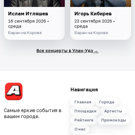
Ислам Итляшев
Игорь Кибирев
16 сентября 2026 •
23 сентября 2026 •
среда
среда
Баран на Корове
Баран на Корове
→
Все концерты в Улан-Удэ
Навигация
Главная
Города
Самые яркие события в
Площадки
Артисты
вашем городе.
Рейтинги
Промокоды
О нас