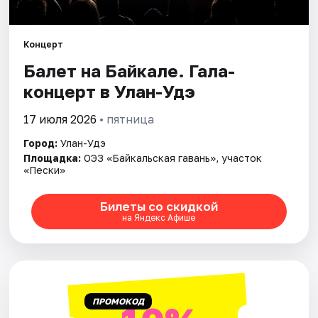
Площадки
Артисты
Концерт
Балет на Байкале. Гала-
Рейтинги
концерт в Улан-Удэ
17 июля 2026
• пятница
Город:
Улан-Удэ
Площадка:
ОЭЗ «Байкальская гавань», участок
«Пески»
Билеты со скидкой
на Яндекс Афише
ПРОМОКОД