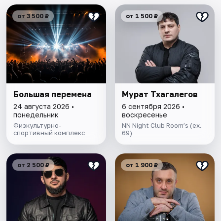
от 3 500 ₽
от 1 500 ₽
Большая перемена
Мурат Тхагалегов
24 августа 2026 •
6 сентября 2026 •
понедельник
воскресенье
Физкультурно-
NN Night Club Room’s (ex.
спортивный комплекс
69)
от 2 500 ₽
от 1 900 ₽