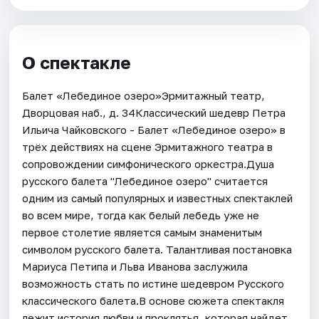
О спектакле
Балет «Лебединое озеро»Эрмитажный театр,
Дворцовая наб., д. 34Классический шедевр Петра
Ильича Чайковского - Балет «Лебединое озеро» в
трёх действиях на сцене Эрмитажного театра в
сопровождении симфонического оркестра.Душа
русского балета "Лебединое озеро" считается
одним из самый популярных и известных спектаклей
во всем мире, тогда как белый лебедь уже не
первое столетие является самым знаменитым
символом русского балета. Талантливая постановка
Мариуса Петипа и Льва Иванова заслужила
возможность стать по истине шедевром Русского
классического балета.В основе сюжета спектакля
лежит история любви и проклятья, которая найдет