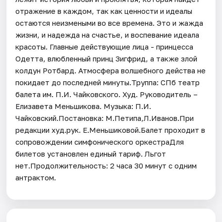
отражение в каждом, так как ценности и идеалы
остаются неизмеными во все времена. Это и жажда
жизни, и надежда на счастье, и воспевание идеала
красоты. Главные действующие лица - принцесса
Одетта, влюбленный принц Зигфрид, а также злой
колдун Ротбард. Атмосфера волшебного действа не
покидает до последней минуты.Труппа: СПб театр
балета им. П.И. Чайковского. Худ. Руководитель –
Елизавета Меньшикова. Музыка: П.И.
Чайковский.Постановка: М.Петипа,Л.Иванов.При
редакции худ.рук. Е.Меньшиковой.Балет проходит в
сопровождении симфонического оркестраДля
билетов установлен единый тариф. Льгот
нет.Продолжительность: 2 часа 30 минут с одним
антрактом.