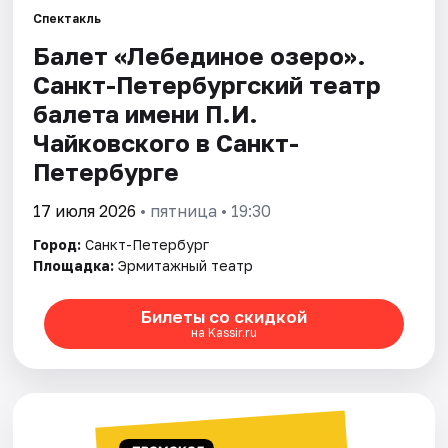
Спектакль
Балет «Лебединое озеро».
Города
Санкт-Петербургский театр
Площадки
балета имени П.И.
Чайковского в Санкт-
Артисты
Петербурге
Рейтинги
17 июля 2026
• пятница • 19:30
Город:
Санкт-Петербург
Площадка:
Эрмитажный театр
Билеты со скидкой
на Kassir.ru