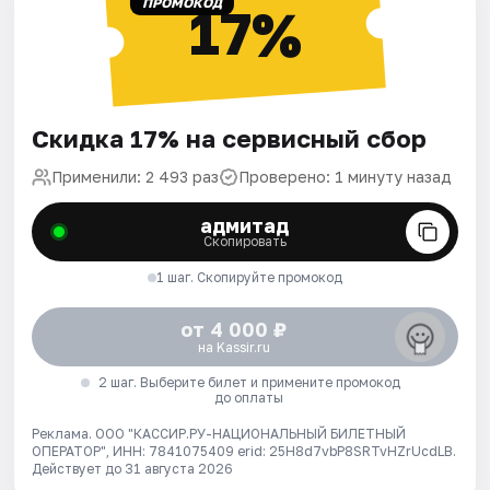
ПРОМОКОД
17%
Скидка 17% на сервисный сбор
Применили: 2 493 раз
Проверено: 1 минуту назад
адмитад
Скопировать
1 шаг. Скопируйте промокод
от 4 000 ₽
на Kassir.ru
2 шаг. Выберите билет и примените промокод
до оплаты
Реклама. ООО "КАССИР.РУ-НАЦИОНАЛЬНЫЙ БИЛЕТНЫЙ
ОПЕРАТОР", ИНН: 7841075409 erid: 25H8d7vbP8SRTvHZrUcdLB.
Действует до 31 августа 2026