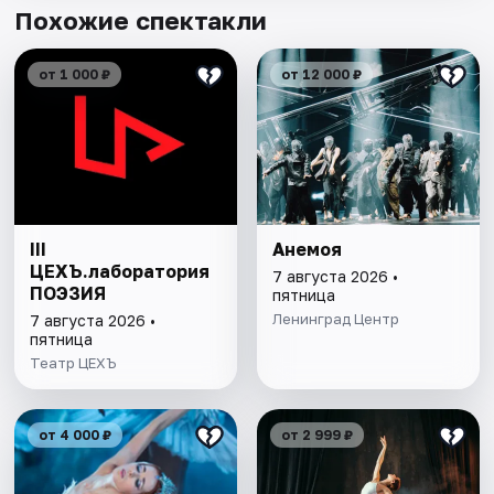
Похожие спектакли
от 1 000 ₽
от 12 000 ₽
III
Анемоя
ЦЕХЪ.лаборатория
7 августа 2026 •
ПОЭЗИЯ
пятница
Ленинград Центр
7 августа 2026 •
пятница
Театр ЦЕХЪ
от 4 000 ₽
от 2 999 ₽