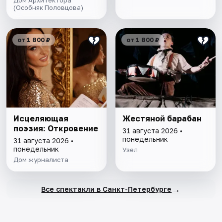
Дом Архитектора
(Особняк Половцова)
от 1 800 ₽
от 1 800 ₽
Исцеляющая
Жестяной барабан
поэзия: Откровение
31 августа 2026 •
понедельник
31 августа 2026 •
понедельник
Узел
Дом журналиста
→
Все спектакли в Санкт-Петербурге