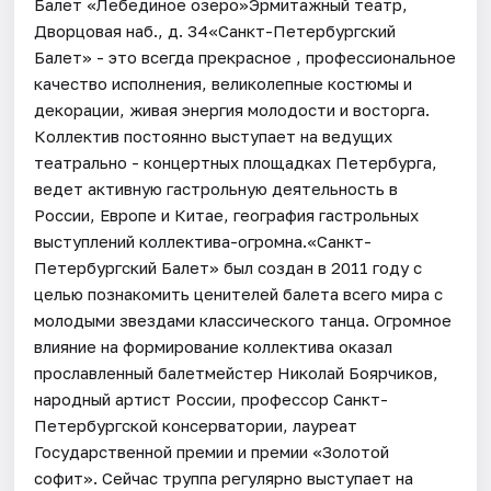
Балет «Лебединое озеро»Эрмитажный театр,
Дворцовая наб., д. 34«Санкт-Петербургский
Балет» - это всегда прекрасное , профессиональное
качество исполнения, великолепные костюмы и
декорации, живая энергия молодости и восторга.
Коллектив постоянно выступает на ведущих
театрально - концертных площадках Петербурга,
ведет активную гастрольную деятельность в
России, Европе и Китае, география гастрольных
выступлений коллектива-огромна.«Санкт-
Петербургский Балет» был создан в 2011 году с
целью познакомить ценителей балета всего мира с
молодыми звездами классического танца. Огромное
влияние на формирование коллектива оказал
прославленный балетмейстер Николай Боярчиков,
народный артист России, профессор Санкт-
Петербургской консерватории, лауреат
Государственной премии и премии «Золотой
софит». Сейчас труппа регулярно выступает на