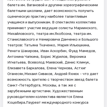
балета им. Вагановой и другими хореографическими
балетными школами, дает возможность получить
сценическую практику наиболее талантливым
учащимся и выпускникам. В спектаклях коллектива
принимают участие ведущие солисты Мариинского,
Михайловского, театра им.Якобсона, театра им.
Станиславского и Немировича Данченко и Большого
театров: Татьяна Ткаченко, Мария Ильюшкина,
Рената Шакирова, Иван Аскорбин, Фуад Мамедов,
Антонина Чапкина, Борис Журилов, Вероника
Игнатьева, Всеволод Маевский, Денис Климук,
Елизавета Баркалова, Елена Чернова, Астхиг
Оганесян,Михаил Сиваков, Андрей Яхнюк - что дает
возможность зрителю с творчеством звезд балета
Санкт-Петербурга, Москвы, а так же с
зарубежными артистами. Художественным
руководителем коллектива является Елена
Коцюбира.Лауреат международного конкурса