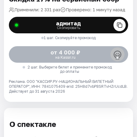
Применили: 2 331 раз
Проверено: 1 минуту назад
адмитад
Скопировать
1 шаг. Скопируйте промокод
от 4 000 ₽
на Kassir.ru
2 шаг. Выберите билет и примените промокод
до оплаты
Реклама. ООО "КАССИР.РУ-НАЦИОНАЛЬНЫЙ БИЛЕТНЫЙ
ОПЕРАТОР", ИНН: 7841075409 erid: 25H8d7vbP8SRTvHZrUcdLB.
Действует до 31 августа 2026
О спектакле