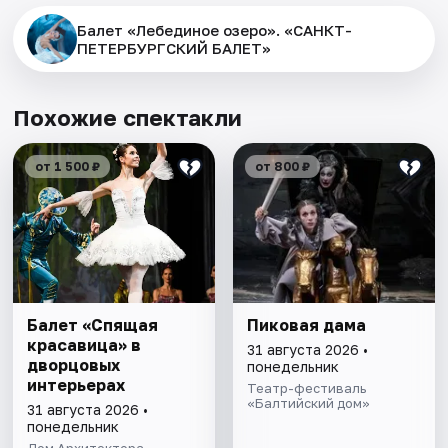
Балет «Лебединое озеро». «САНКТ-
ПЕТЕРБУРГСКИЙ БАЛЕТ»
Похожие спектакли
от 1 500 ₽
от 800 ₽
Балет «Спящая
Пиковая дама
красавица» в
31 августа 2026 •
дворцовых
понедельник
интерьерах
Театр-фестиваль
«Балтийский дом»
31 августа 2026 •
понедельник