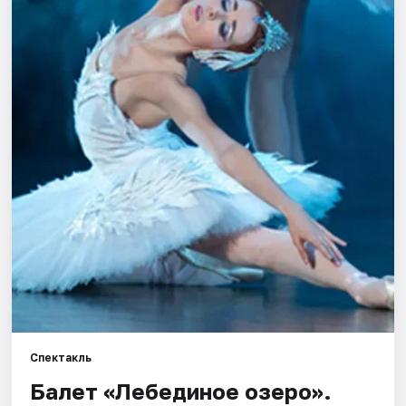
Города
Площадки
Артисты
Рейтинги
Спектакль
Балет «Лебединое озеро».