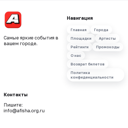
Навигация
Главная
Города
Самые яркие события в
Площадки
Артисты
вашем городе.
Рейтинги
Промокоды
О нас
Возврат билетов
Политика
конфиденциальности
Контакты
Пишите:
info@afisha.org.ru