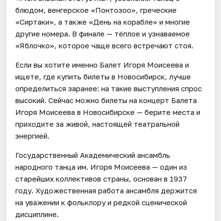
блюдом, венгерское «Понтозоо», греческие
«Сиртаки», а также «День на корабле» и многие
другие номера. В финале — тёплое и узнаваемое
«Яблочко», которое чаще всего встречают стоя.
Если вы хотите именно Балет Игоря Моисеева и
ищете, где купить билеты в Новосибирск, лучше
определиться заранее: на такие выступления спрос
высокий. Сейчас можно билеты на концерт Балета
Игоря Моисеева в Новосибирске — берите места и
приходите за живой, настоящей театральной
энергией.
Государственный Академический ансамбль
народного танца им. Игоря Моисеева — один из
старейших коллективов страны, основан в 1937
году. Художественная работа ансамбля держится
на уважении к фольклору и редкой сценической
дисциплине.