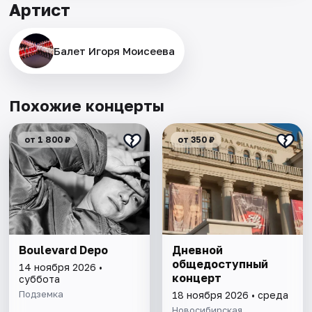
Артист
Балет Игоря Моисеева
Похожие концерты
от 1 800 ₽
от 350 ₽
Boulevard Depo
Дневной
общедоступный
14 ноября 2026 •
концерт
суббота
Подземка
18 ноября 2026 • среда
Новосибирская