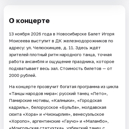
О концерте
13 ноября 2026 года в Новосибирске Балет Игоря
Моисеева выступит в ДК железнодорожников по
адресу: ул. Челюскинцев, д. 11. Здесь ждёт
зрителей плотный ритм народного танца, точная
работа ансамбля и ощущение праздника, которое
подхватывает весь зал. Стоимость билетов — от
2000 рублей.
На концерте прозвучит богатая программа из цикла
«Танцы народов мира»: русский танец «Лето»,
Памирские мотивы, «Калмыки», «Городская
кадриль», белорусское «Бульба», молдавская
сюита «Хора» и «Чиокырлия», венесуэльское
«Хоропо», аргентинские «Гаучо» и «Маламбо»,
«Монгольская статуэтка», узбекский танец с