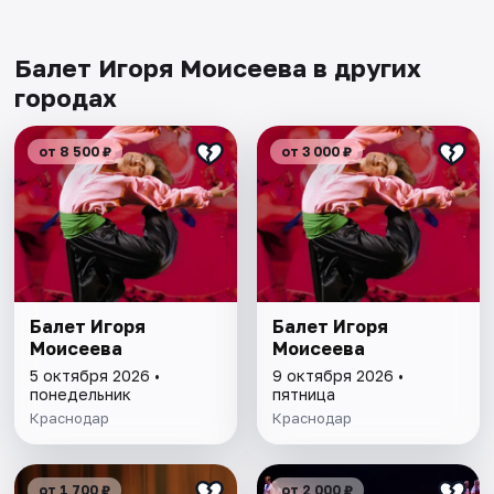
Балет Игоря Моисеева в других
городах
от 8 500 ₽
от 3 000 ₽
Балет Игоря
Балет Игоря
Моисеева
Моисеева
5 октября 2026 •
9 октября 2026 •
понедельник
пятница
Краснодар
Краснодар
от 1 700 ₽
от 2 000 ₽