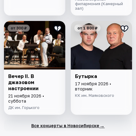
филармония (Камерный
зал)
от 300 ₽
от 1 800 ₽
Вечер II. В
Бутырка
джазовом
17 ноября 2026 •
настроении
вторник
КК им. Маяковского
21 ноября 2026 •
суббота
ДК им. Горького
→
Все концерты в Новосибирске