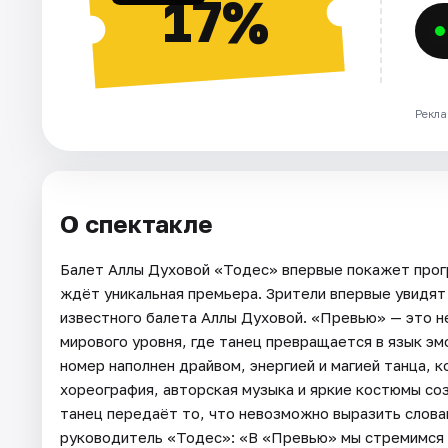
17%
Рекла
О спектакле
Балет Аллы Духовой «Тодес» впервые покажет прог
ждёт уникальная премьера. Зрители впервые увидят
известного балета Аллы Духовой. «Превью» — это не
мирового уровня, где танец превращается в язык эм
номер наполнен драйвом, энергией и магией танца, 
хореография, авторская музыка и яркие костюмы с
танец передаёт то, что невозможно выразить слова
руководитель «Тодес»: «В «Превью» мы стремимся о