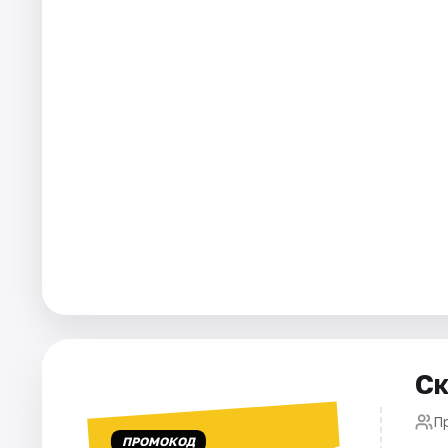
Площадки
Артисты
Рейтинги
Ск
П
ПРОМОКОД