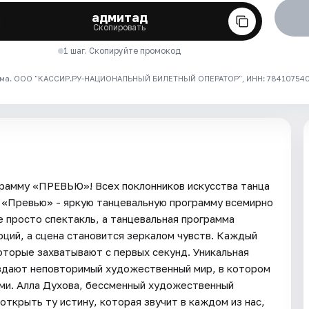
адмитад
Скопировать
1 шаг. Скопируйте промокод
ма. ООО "КАССИР.РУ-НАЦИОНАЛЬНЫЙ БИЛЕТНЫЙ ОПЕРАТОР", ИНН: 7841075409
рамму «ПРЕВЬЮ»! Всех поклонников искусства танца
 «Превью» - яркую танцевальную программу всемирно
 просто спектакль, а танцевальная программа
оций, а сцена становится зеркалом чувств. Каждый
которые захватывают с первых секунд. Уникальная
оздают неповторимый художественный мир, в котором
ми. Алла Духова, бессменный художественный
ткрыть ту истину, которая звучит в каждом из нас,