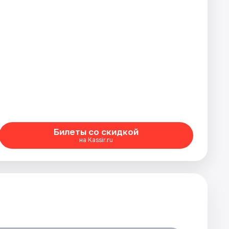
Билеты со скидкой
на Kassir.ru