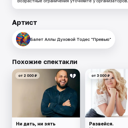
Возрастные ограничения уточняйте у организаторов
Артист
Балет Аллы Духовой Тодес "Превью"
Похожие спектакли
от 2 000 ₽
от 3 000 ₽
Ни дать, ни зять
Развейся.