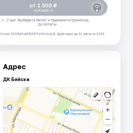
от 1 500 ₽
на Kassir.ru
2 шаг. Выберите билет и примените промокод
до оплаты
 erid: 25H8d7vbP8SRTvHZrUcdLB.
Действует до 31 августа 2026
Адрес
ДК Бийска