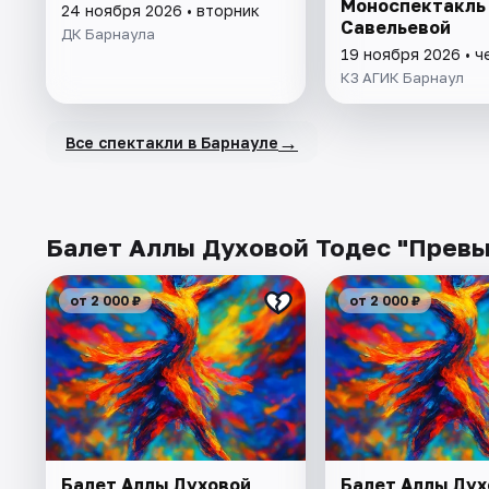
Моноспектакль
24 ноября 2026 • вторник
Савельевой
ДК Барнаула
19 ноября 2026 • ч
КЗ АГИК Барнаул
→
Все спектакли в Барнауле
Балет Аллы Духовой Тодес "Превью
от 2 000 ₽
от 2 000 ₽
Балет Аллы Духовой
Балет Аллы Дух