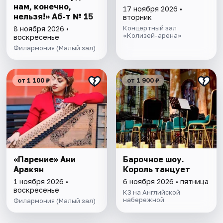
нам, конечно,
17 ноября 2026 •
нельзя!» Аб-т № 15
вторник
Концертный зал
8 ноября 2026 •
«Колизей-арена»
воскресенье
Филармония (Малый зал)
от 1 100 ₽
от 1 900 ₽
«Парение» Ани
Барочное шоу.
Аракян
Король танцует
1 ноября 2026 •
6 ноября 2026 • пятница
воскресенье
КЗ на Английской
набережной
Филармония (Малый зал)