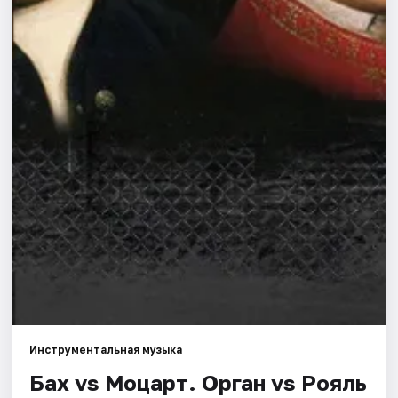
Города
Площадки
Артисты
Рейтинги
Инструментальная музыка
Бах vs Моцарт. Орган vs Рояль