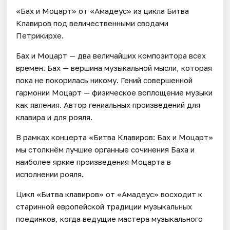
«Бах и Моцарт» от «Амадеус» из цикла Битва
Клавиров под величественными сводами
Петрикирхе.
Бах и Моцарт — два величайших композитора всех
времен. Бах — вершина музыкальной мысли, которая
пока не покорилась никому. Гений совершенной
гармонии Моцарт — физическое воплощение музыки
как явления. Автор гениальных произведений для
клавира и для рояля.
В рамках концерта «Битва Клавиров: Бах и Моцарт»
мы столкнём лучшие органные сочинения Баха и
наиболее яркие произведения Моцарта в
исполнении рояля.
Цикл «Битва клавиров» от «Амадеус» восходит к
старинной европейской традиции музыкальных
поединков, когда ведущие мастера музыкального