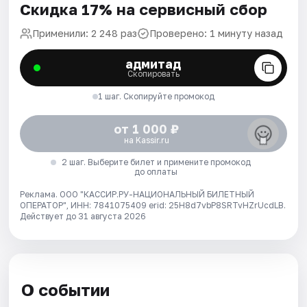
Скидка 17% на сервисный сбор
Применили: 2 248 раз
Проверено: 1 минуту назад
адмитад
Скопировать
1 шаг. Скопируйте промокод
от 1 000 ₽
на Kassir.ru
2 шаг. Выберите билет и примените промокод
до оплаты
Реклама. ООО "КАССИР.РУ-НАЦИОНАЛЬНЫЙ БИЛЕТНЫЙ
ОПЕРАТОР", ИНН: 7841075409 erid: 25H8d7vbP8SRTvHZrUcdLB.
Действует до 31 августа 2026
О событии