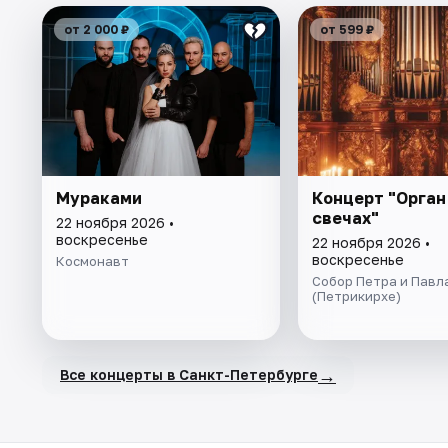
от 2 000 ₽
от 599 ₽
Мураками
Концерт "Орган
свечах"
22 ноября 2026 •
воскресенье
22 ноября 2026 •
воскресенье
Космонавт
Собор Петра и Павл
(Петрикирхе)
→
Все концерты в Санкт-Петербурге