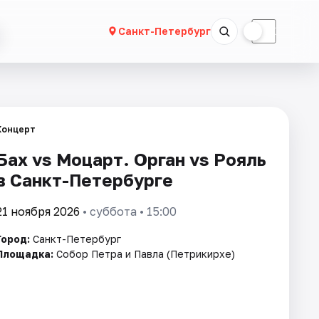
☀
☾
Санкт-Петербург
Концерт
Бах vs Моцарт. Орган vs Рояль
в Санкт-Петербурге
21 ноября 2026
• суббота • 15:00
Город:
Санкт-Петербург
Площадка:
Собор Петра и Павла (Петрикирхе)