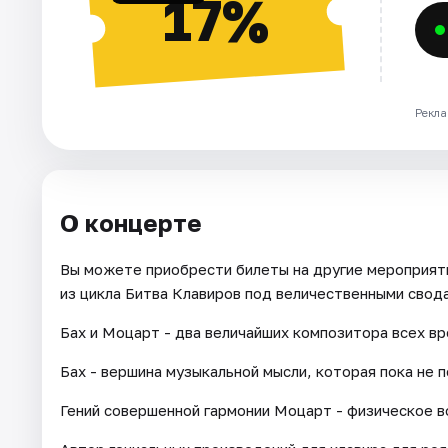
17%
Рекла
О концерте
Вы можете приобрести билеты на другие мероприят
из цикла Битва Клавиров под величественными свод
Бах и Моцарт - два величайших композитора всех вр
Бах - вершина музыкальной мысли, которая пока не 
Гений совершенной гармонии Моцарт - физическое в