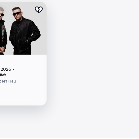
 2026 •
нье
ert Hall