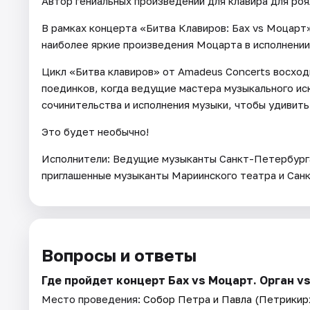
Автор гениальных произведений для клавира для роя
В рамках концерта «Битва Клавиров: Бах vs Моцарт»
наиболее яркие произведения Моцарта в исполнении
Цикл «Битва клавиров» от Amadeus Concerts восход
поединков, когда ведущие мастера музыкального иск
сочинительства и исполнения музыки, чтобы удивить
Это будет необычно!
Исполнители: Ведущие музыканты Санкт-Петербурга
приглашенные музыканты Мариинского театра и Сан
Вопросы и ответы
Где пройдет концерт Бах vs Моцарт. Орган v
Место проведения:
Собор Петра и Павла (Петрикир