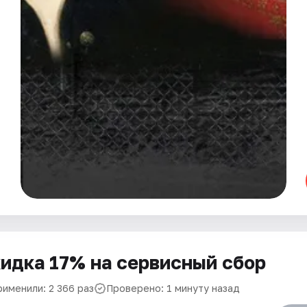
идка 17% на сервисный сбор
рименили: 2 366 раз
Проверено: 1 минуту назад