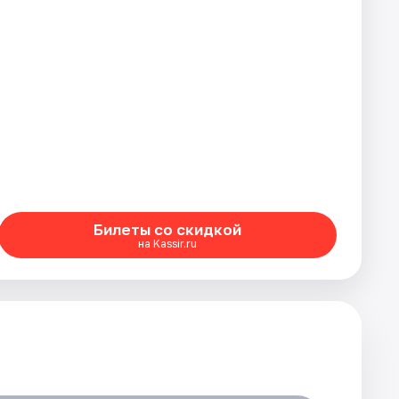
Билеты со скидкой
на Kassir.ru