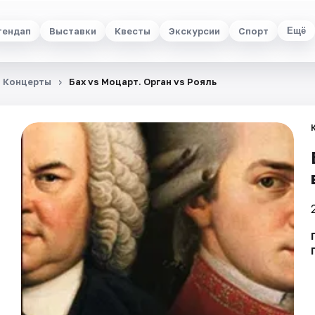
тендап
Выставки
Квесты
Экскурсии
Спорт
Ещё
Концерты
Бах vs Моцарт. Орган vs Рояль