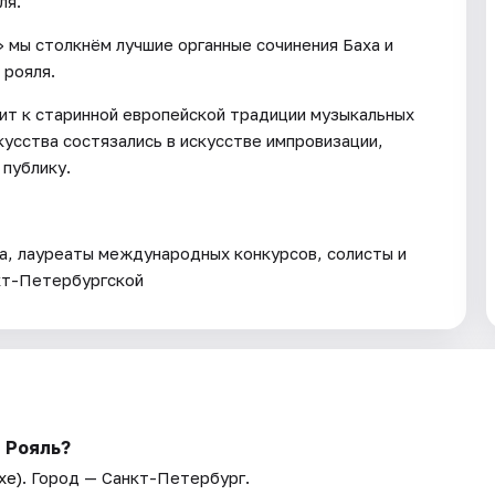
ля.
 мы столкнём лучшие органные сочинения Баха и
 рояля.
ит к старинной европейской традиции музыкальных
усства состязались в искусстве импровизации,
 публику.
, лауреаты международных конкурсов, солисты и
кт-Петербургской
s Рояль?
хе)
. Город — Санкт-Петербург.