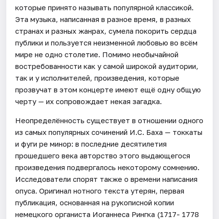
которые принято называть популярной классикой.
Эта музыка, написанная в разное время, в разных
странах и разных жанрах, сумела покорить сердца
публики и пользуется неизменной любовью во всём
мире не одно столетие. Помимо необычайной
востребованности как у самой широкой аудитории,
так и у исполнителей, произведения, которые
прозвучат в этом концерте имеют ещё одну общую
черту — их сопровождает некая загадка.
Неопределённость существует в отношении одного
из самых популярных сочинений И.С. Баха — токкаты
и фуги ре минор: в последние десятилетия
прошедшего века авторство этого выдающегося
произведения подвергалось некоторому сомнению.
Исследователи спорят также о времени написания
опуса. Оригинал нотного текста утерян, первая
публикация, основанная на рукописной копии
немецкого органиста Иоганнеса Рингка (1717- 1778