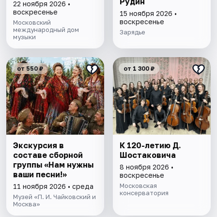
Рудин
22 ноября 2026 •
воскресенье
15 ноября 2026 •
воскресенье
Московский
международный дом
Зарядье
музыки
от 550 ₽
от 1 300 ₽
Экскурсия в
К 120-летию Д.
составе сборной
Шостаковича
группы «Нам нужны
8 ноября 2026 •
ваши песни!»
воскресенье
Московская
11 ноября 2026 • среда
консерватория
Музей «П. И. Чайковский и
Москва»