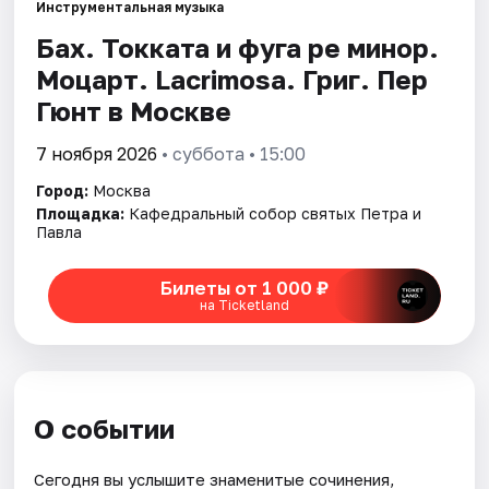
Инструментальная музыка
Бах. Токката и фуга ре минор.
Города
Моцарт. Lacrimosa. Григ. Пер
Гюнт в Москве
Площадки
7 ноября 2026
• суббота • 15:00
Артисты
Город:
Москва
Рейтинги
Площадка:
Кафедральный собор святых Петра и
Павла
Билеты от 1 000 ₽
на Ticketland
О событии
Сегодня вы услышите знаменитые сочинения,