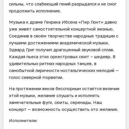
сильны, что слабеющий гений разрыдался и не смог
продолжить исполнение.
Музыка к драме Генрика Ибсена «Пер Гюнт» давно
уже живёт самостоятельной концертной жизнью.
Соединив в своём творчестве народные традиции с
лучшими достижениями академической музыки,
Эдвард Григ получил драгоценный звуковой сплав.
Каждая пьеса этих оркестровых сюит – шедевр. В
удивительных ритмах народных танцев, в
самобытной лиричности ностальгических мелодий —
голос северной Норвегии.
На протяжении веков бесспорным остаётся величие
этой музыки, желание слушать и исполнять
замечательные фуги, сюиты, серенады. Наш
концерт — возможность осуществить это желание.
Исполнители: