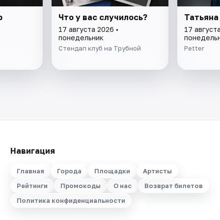
p
Что у вас случилось?
Татьяна
17 августа 2026 •
17 августа
понедельник
понедель
Стендап клуб на Трубной
Petter
Навигация
Главная
Города
Площадки
Артисты
Рейтинги
Промокоды
О нас
Возврат билетов
Политика конфиденциальности