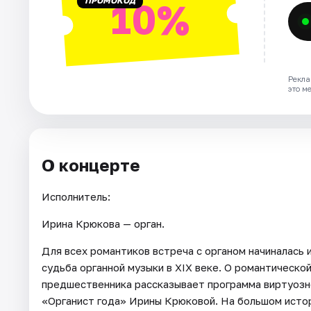
ПРОМОКОД
10%
Рекла
это м
О концерте
Исполнитель:
Ирина Крюкова — орган.
Для всех романтиков встреча с органом начиналась 
судьба органной музыки в XIX веке. О романтической
предшественника рассказывает программа виртуозно
«Органист года» Ирины Крюковой. На большом исто