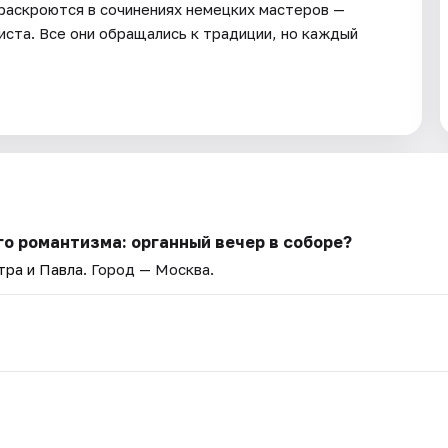
раскроются в сочинениях немецких мастеров —
ста. Все они обращались к традиции, но каждый
го романтизма: органный вечер в соборе?
ра и Павла
. Город — Москва.