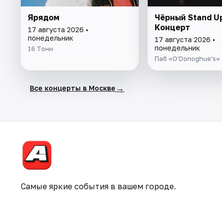
Ярядом
Чёрный Stand U
Концерт
17 августа 2026 •
понедельник
17 августа 2026 •
понедельник
16 Тонн
Паб «O'Donoghue's»
→
Все концерты в Москве
Самые яркие события в вашем городе.