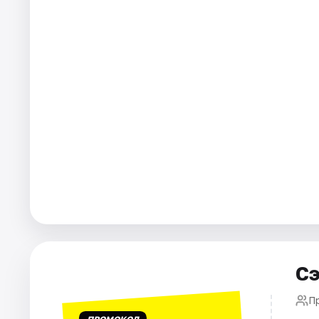
Города
Площадки
Артисты
Рейтинги
Сэ
П