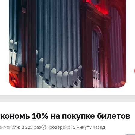
кономь 10% на покупке билетов
рименили: 8 223 раз
Проверено: 1 минуту назад