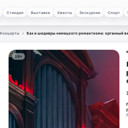
Стендап
Выставки
Квесты
Экскурсии
Спорт
Концерты
Бах и шедевры немецкого романтизма: органный в
18+