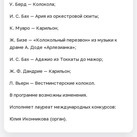
У. Берд — Колокола;
И. С. Бах — Ария из оркестровой сюиты;
К. Муаро — Карильон;
Ж. Бизе — «Колокольный перезвон» из музыки к
драме А. Доде «Арлезианка»;
И. С. Бах — Адажио из Токкаты до мажор;
Ж. Ф. Дандрие — Карильон;
Л. Вьерн — Вестминстерские колокол.
В программе возможны изменения.
Исполняет лауреат международных конкурсов:
Юлия Иконникова (орган).