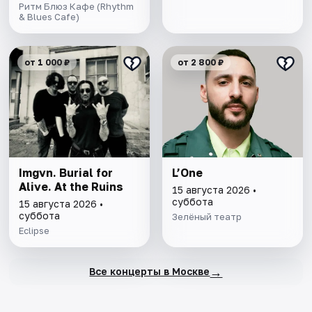
Ритм Блюз Кафе (Rhythm
& Blues Cafe)
от 1 000 ₽
от 2 800 ₽
Imgvn. Burial for
L’One
Alive. At the Ruins
15 августа 2026 •
суббота
15 августа 2026 •
суббота
Зелёный театр
Eclipse
→
Все концерты в Москве