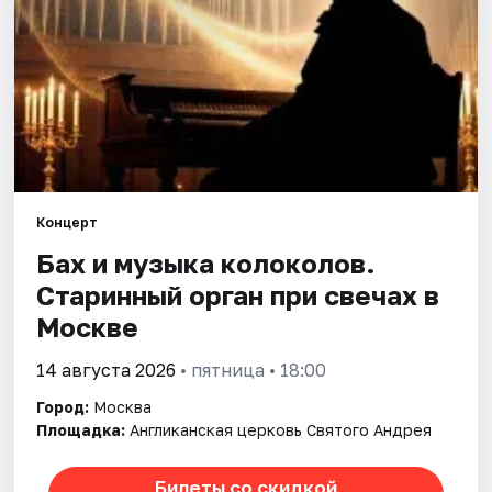
Города
Площадки
Артисты
Рейтинги
Концерт
Бах и музыка колоколов.
Старинный орган при свечах в
Москве
14 августа 2026
• пятница • 18:00
Город:
Москва
Площадка:
Англиканская церковь Святого Андрея
Билеты со скидкой