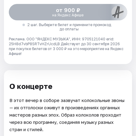
от 900 ₽
на Яндекс Афише
2 шаг. Выберите билет и примените промокод
до оплаты
Реклама. ООО "ЯНДЕКС МУЗЫКА", ИНН: 9705121040 erid:
25H8d7vbP8SRTvHZrUcdLB
Действует до 30 сентября 2026
при покупке билетов от 3 000 ₽ на это мероприятие на Яндекс
Афише!
О концерте
В этот вечер в соборе зазвучат колокольные звоны
— их отголоски оживут в произведениях органных
мастеров разных эпох. Образ колоколов проходит
через всю программу, соединяя музыку разных
стран и стилей.