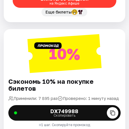
на Яндекс Афише
Еще билеты
ПРОМОКОД
10%
Сэкономь 10% на покупке
билетов
Применили: 7 895 раз
Проверено: 1 минуту назад
DX749988
Скопировать
1 шаг. Скопируйте промокод