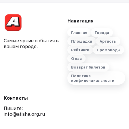
Навигация
Главная
Города
Самые яркие события в
Площадки
Артисты
вашем городе.
Рейтинги
Промокоды
О нас
Возврат билетов
Политика
конфиденциальности
Контакты
Пишите:
info@afisha.org.ru