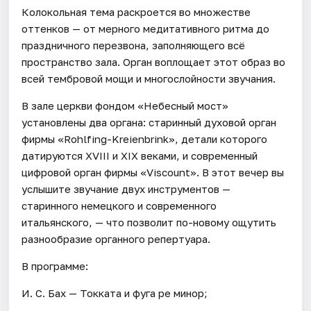
Колокольная тема раскроется во множестве
оттенков — от мерного медитативного ритма до
праздничного перезвона, заполняющего всё
пространство зала. Орган воплощает этот образ во
всей тембровой мощи и многослойности звучания.
В зале церкви фондом «Небесный мост»
установлены два органа: старинный духовой орган
фирмы «Rohlfing-Kreienbrink», детали которого
датируются XVIII и XIX веками, и современный
цифровой орган фирмы «Viscount». В этот вечер вы
услышите звучание двух инструментов —
старинного немецкого и современного
итальянского, — что позволит по-новому ощутить
разнообразие органного репертуара.
В программе:
И. С. Бах — Токката и фуга ре минор;