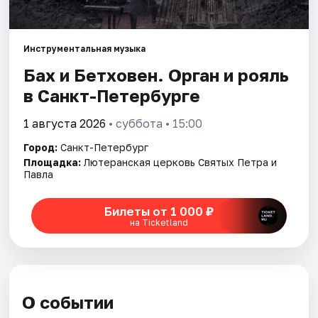
Города
Инструментальная музыка
Площадки
Бах и Бетховен. Орган и рояль
в Санкт-Петербурге
Артисты
1 августа 2026
• суббота • 15:00
Рейтинги
Город:
Санкт-Петербург
Площадка:
Лютеранская церковь Святых Петра и
Павла
Билеты от 1 000 ₽
на Ticketland
О событии