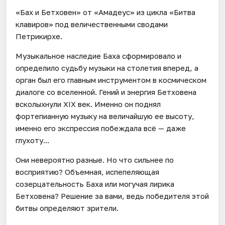
«Бах и Бетховен» от «Амадеус» из цикла «Битва
клавиров» под величественными сводами
Петрикирхе.
Музыкальное наследие Баха сформировало и
определило судьбу музыки на столетия вперед, а
орган был его главным инструментом в космическом
диалоге со вселенной. Гений и энергия Бетховена
всколыхнули XIX век. Именно он поднял
фортепианную музыку на величайшую ее высоту,
именно его экспрессия побеждала всё — даже
глухоту...
Они невероятно разные. Но что сильнее по
восприятию? Объемная, испепеляющая
созерцательность Баха или могучая лирика
Бетховена? Решение за вами, ведь победителя этой
битвы определяют зрители.