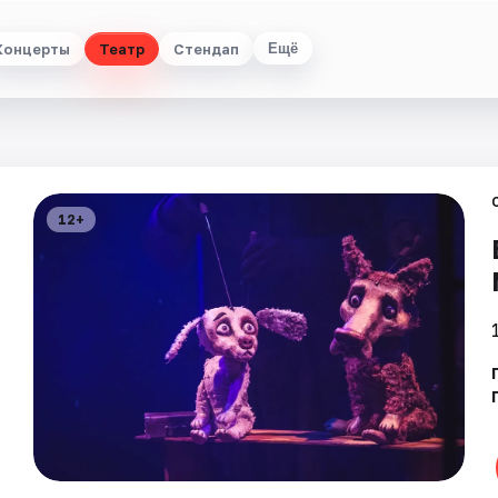
Концерты
Театр
Стендап
Ещё
12+