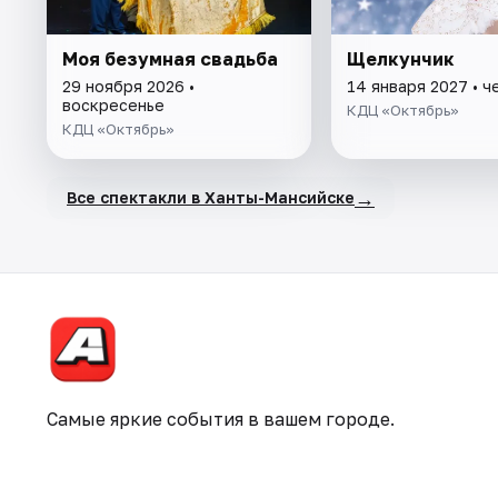
Моя безумная свадьба
Щелкунчик
29 ноября 2026 •
14 января 2027 • ч
воскресенье
КДЦ «Октябрь»
КДЦ «Октябрь»
→
Все спектакли в Ханты-Мансийске
Самые яркие события в вашем городе.