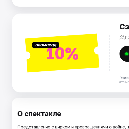
Рейтинги
Сэ
П
ПРОМОКОД
10%
Рекла
это м
О спектакле
Представление с цирком и превращениями о войне, 