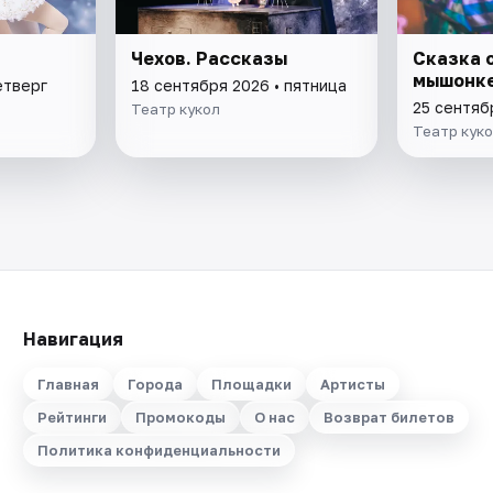
Чехов. Рассказы
Сказка 
мышонк
етверг
18 сентября 2026 • пятница
25 сентяб
Театр кукол
Театр кук
Навигация
Главная
Города
Площадки
Артисты
Рейтинги
Промокоды
О нас
Возврат билетов
Политика конфиденциальности