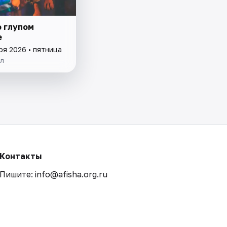
о глупом
е
ря 2026 • пятница
ол
Контакты
Пишите: info@afisha.org.ru