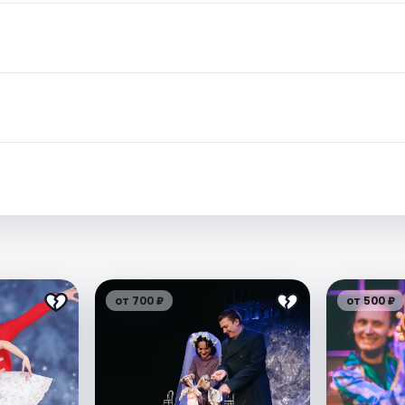
от 700 ₽
от 500 ₽