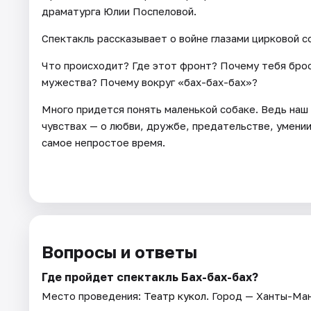
драматурга Юлии Поспеловой.
Спектакль рассказывает о войне глазами цирковой со
Что происходит? Где этот фронт? Почему тебя броса
мужества? Почему вокруг «бах-бах-бах»?
Много придется понять маленькой собаке. Ведь наш 
чувствах — о любви, дружбе, предательстве, умени
самое непростое время.
Вопросы и ответы
Где пройдет спектакль Бах-бах-бах?
Место проведения:
Театр кукол
. Город — Ханты-Ман